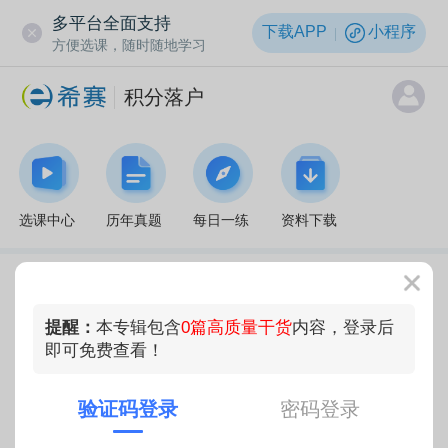
多平台全面支持
下载APP
小程序
方便选课，随时随地学习
积分落户
选课中心
历年真题
每日一练
资料下载
提醒：
本专辑包含
0篇高质量干货
内容，登录后
即可免费查看！
验证码登录
密码登录