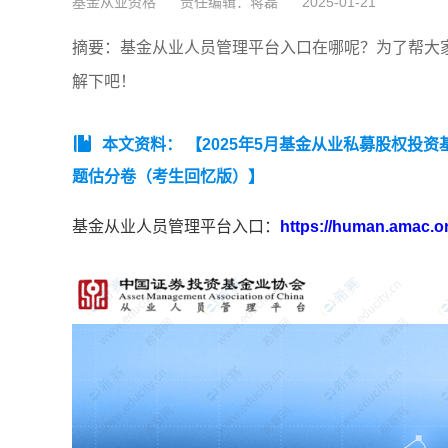
基金从业资格
责任编辑：蒋磊
2025-01-21
摘要：基金从业人员管理平台入口在哪呢？为了帮大
解下吧！
本文资料：
【2025年5月基金从业私募股权投
题估分卷（考生回忆版）】
基金从业人员管理平台入口：
https://human.amac.o