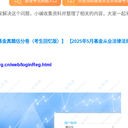
基金考试刷题入口
点击领取基金从业资格备考
家解决这个问题，小编收集资料并整理了相关的内容，大家一起
资基金真题估分卷（考生回忆版）】
【2025年5月基金从业法律法
rg.cn/web/loginReg.html