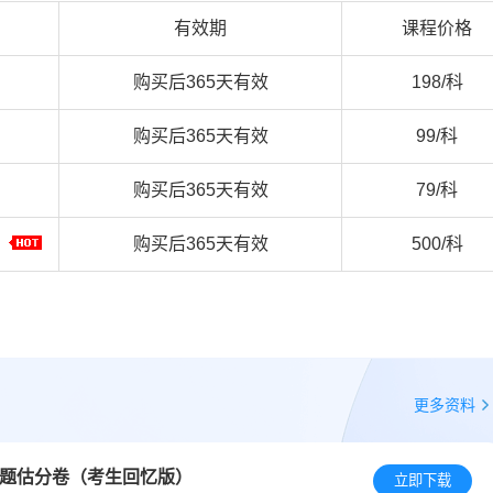
有效期
课程价格
购买后365天有效
198/科
购买后365天有效
99/科
购买后365天有效
79/科
）
购买后365天有效
500
/科
更多资料
真题估分卷（考生回忆版）
立即下载