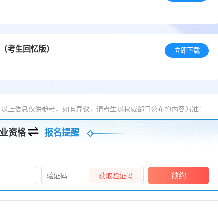
卷（考生回忆版）
立即下载
的以上信息仅供参考，如有异议，请考生以权威部门公布的内容为准！
业资格
报名提醒
预约
获取验证码