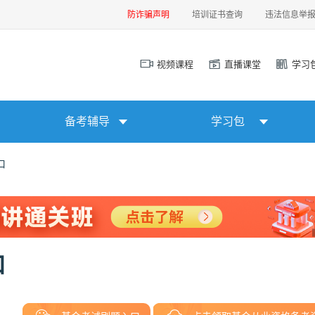
防诈骗声明
培训证书查询
违法信息举
视频课程
直播课堂
学习
备考辅导
学习包
口
口