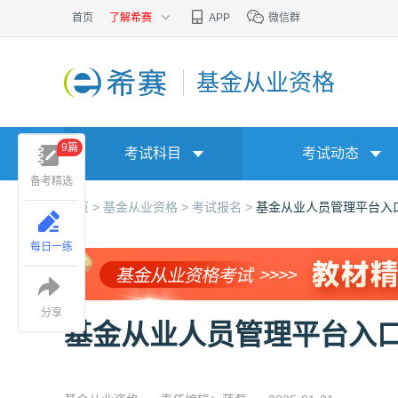
首页
了解希赛
APP
微信群
基金从业资格
9篇
考试科目
考试动态
备考精选
首页 >
基金从业资格 >
考试报名 >
基金从业人员管理平台入
每日一练
分享
基金从业人员管理平台入