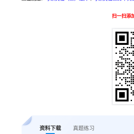
扫一扫添
资料下载
真题练习