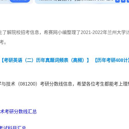
解院校招考信息，希赛网小编整理了2021-2022年兰州大学
参考。
【考研英语（二）历年真题词频表（高频）】
【历年考研408计
科学与技术（081200）考研分数线信息，希望各位考生都能考上理
与技术考研分数线汇总
国考试科目汇总