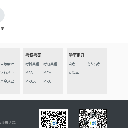
答案
考博考研
学历提升
中级会计
考博英语
考研英语
自考
成人高考
银行从业
MBA
MEM
专接本
基金从业
MPAcc
MPA
仅收市话费）