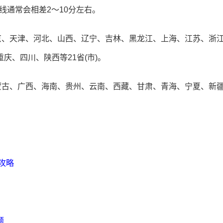
线通常会相差2～10分左右。
京、天津、河北、山西、辽宁、吉林、黑龙江、上海、江苏、浙
庆、四川、陕西等21省(市)。
蒙古、广西、海南、贵州、云南、西藏、甘肃、青海、宁夏、新疆
考攻略
题