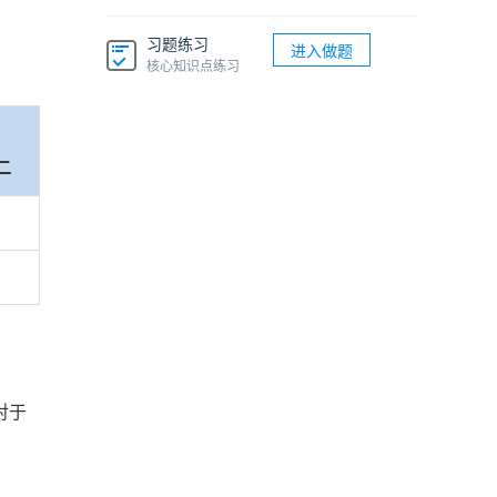
习题练习
进入做题
核心知识点练习
二
对于