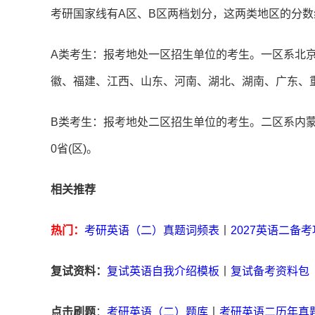
考研国家线有A区、B区两档划分，这两类地区的分数
A类考生：报考地处一区招生单位的考生。一区系北
徽、福建、江西、山东、河南、湖北、湖南、广东、重
B类考生：报考地处二区招生单位的考生。二区系内
0省(区)。
相关推荐
热门：
考研英语（二）真题词频表
丨
2027英语二备
复试资料：
复试英语自我介绍模板
丨
复试备考资料包
点击刷题
：
考研英语（二）题库
丨
考研英语二历年真