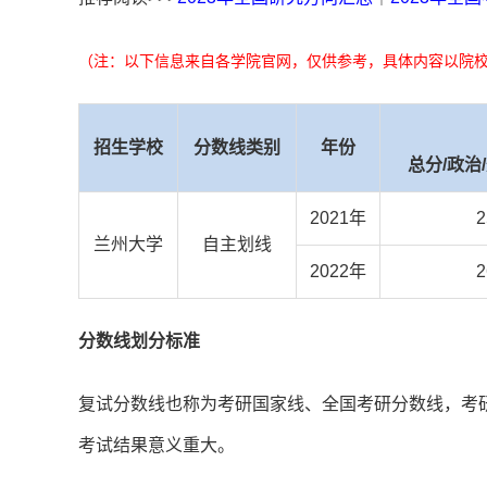
（注：以下信息来自各学院官网，仅供参考，具体内容以院
招生学校
分数线类别
年份
总分/政治
2021年
2
兰州大学
自主划线
2022年
2
分数线划分标准
复试分数线也称为考研国家线、全国考研分数线，考
考试结果意义重大。