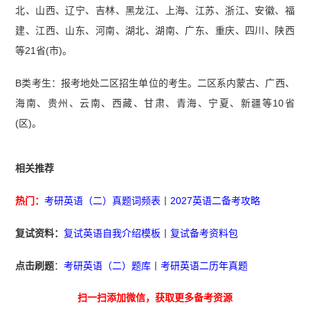
北、山西、辽宁、吉林、黑龙江、上海、江苏、浙江、安徽、福
建、江西、山东、河南、湖北、湖南、广东、重庆、四川、陕西
等21省(市)。
B类考生：报考地处二区招生单位的考生。二区系内蒙古、广西、
海南、贵州、云南、西藏、甘肃、青海、宁夏、新疆等10省
(区)。
相关推荐
热门：
考研英语（二）真题词频表
丨
2027英语二备考攻略
复试资料：
复试英语自我介绍模板
丨
复试备考资料包
点击刷题
：
考研英语（二）题库
丨
考研英语二历年真题
扫一扫添加微信，获取更多备考资源