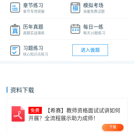
章节练习
模拟考场
章节专项突破
海量免费试题
历年真题
每日一练
真题实战演练
每天10题练习
习题练习
进入做题
核心知识点练习
资料下载
【希赛】教师资格面试试讲如何
开展？全流程展示助力成师！
下载