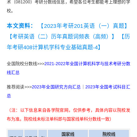
术（081200）考研分数线信息，希望各位考生都能考上理想的学
校。
本文资料：
【2023年考研201英语（一）真题】
【考研英语（二）历年真题词频表（高频）】
【历
年考研408计算机学科专业基础真题-4】
全国院校分数线>>>
2021-2022年全国计算机科学与技术考研分数
线汇总
推荐阅读>>>
2023年全国研究方向汇总
｜
2023年全国考试科目汇
总
（注：以下信息来自各学院官网，仅供参考，具体内容以院校发
布为准。院校线未标注单科即与国家线单科分数线一致）
国家
线
院校线