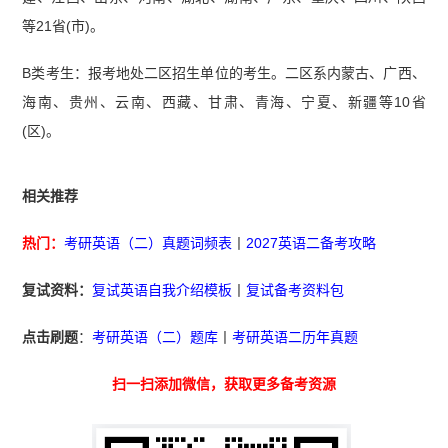
等21省(市)。
B类考生：报考地处二区招生单位的考生。二区系内蒙古、广西、
海南、贵州、云南、西藏、甘肃、青海、宁夏、新疆等10省
(区)。
相关推荐
热门：
考研英语（二）真题词频表
丨
2027英语二备考攻略
复试资料：
复试英语自我介绍模板
丨
复试备考资料包
点击刷题
：
考研英语（二）题库
丨
考研英语二历年真题
扫一扫添加微信，获取更多备考资源