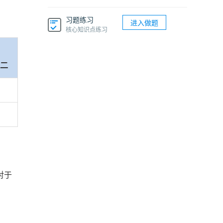
习题练习
进入做题
核心知识点练习
课二
对于