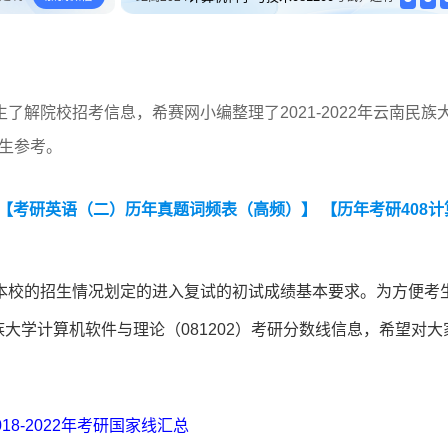
解院校招考信息，希赛网小编整理了2021-2022年云南民族
考生参考。
【考研英语（二）历年真题词频表（高频）】
【历年考研408计
本校的招生情况划定的进入复试的初试成绩基本要求。为方便考
民族大学计算机软件与理论（081202）考研分数线信息，希望对大
018-2022年考研国家线汇总