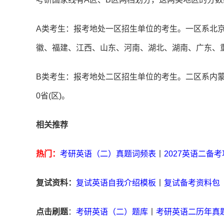
A类考生：报考地处一区招生单位的考生。一区系北
徽、福建、江西、山东、河南、湖北、湖南、广东、重
B类考生：报考地处二区招生单位的考生。二区系内
0省(区)。
相关推荐
热门：
考研英语（二）真题词频表
丨
2027英语二备
复试资料：
复试英语自我介绍模板
丨
复试备考资料包
点击刷题
：
考研英语（二）题库
丨
考研英语二历年真