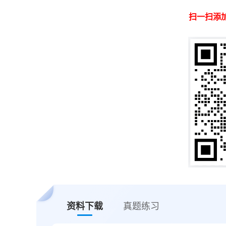
扫一扫添
资料下载
真题练习