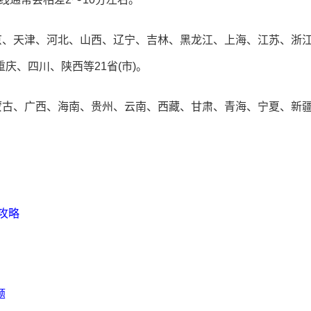
京、天津、河北、山西、辽宁、吉林、黑龙江、上海、江苏、浙
庆、四川、陕西等21省(市)。
蒙古、广西、海南、贵州、云南、西藏、甘肃、青海、宁夏、新疆
考攻略
题