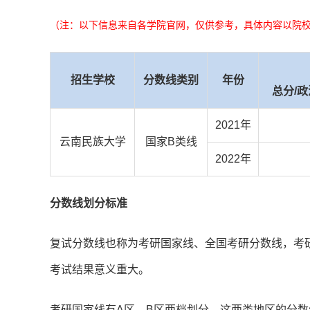
（注：以下信息来自各学院官网，仅供参考，具体内容以院
招生学校
分数线类别
年份
总分/政
2021年
云南民族大学
国家B类线
2022年
分数线划分标准
复试分数线也称为考研国家线、全国考研分数线，考
考试结果意义重大。
考研国家线有A区、B区两档划分，这两类地区的分数