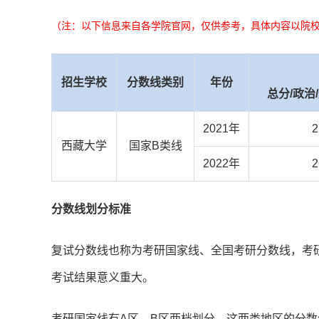
（注：以下信息来自各学院官网，仅供参考，具体内容以院
招生学校
分数线类别
年份
总分/政治
2021年
2
西藏大学
国家B类线
2022年
2
分数线划分标准
复试分数线也称为考研国家线、全国考研分数线，考
考试结果意义重大。
考研国家线有A区、B区两档划分，这两类地区的分数