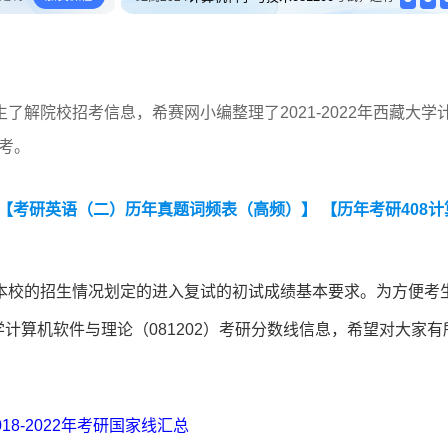
解院校招考信息，希赛网小编整理了2021-2022年西藏大学
参考。
【考研英语（二）历年真题词频表（高频）】
【历年考研408计
本校的招生情况划定的进入复试的初试成绩基本要求。为方便考
大学计算机软件与理论（081202）考研分数线信息，希望对大家有
018-2022年考研国家线汇总