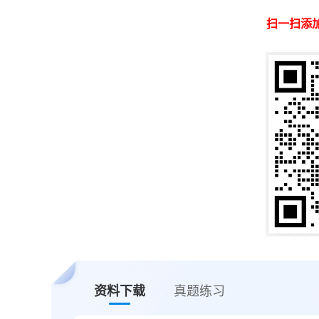
扫一扫添
资料下载
真题练习