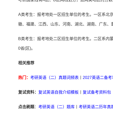
A类考生：报考地处一区招生单位的考生。一区系北
徽、福建、江西、山东、河南、湖北、湖南、广东、重
B类考生：报考地处二区招生单位的考生。二区系内
0省(区)。
相关推荐
热门：
考研英语（二）真题词频表
丨
2027英语二备
复试资料：
复试英语自我介绍模板
丨
复试备考资料包
点击刷题
：
考研英语（二）题库
丨
考研英语二历年真