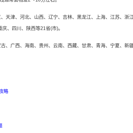
京、天津、河北、山西、辽宁、吉林、黑龙江、上海、江苏、浙
庆、四川、陕西等21省(市)。
蒙古、广西、海南、贵州、云南、西藏、甘肃、青海、宁夏、新疆
考攻略
题