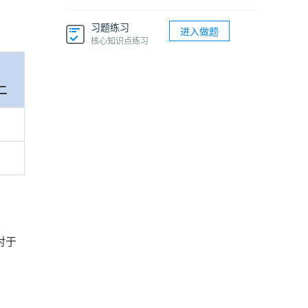
习题练习
进入做题
核心知识点练习
二
对于