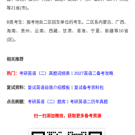
等21省(市)。
B类考生：报考地处二区招生单位的考生。二区系内蒙古、广西、
海南、贵州、云南、西藏、甘肃、青海、宁夏、新疆等10省
(区)。
相关推荐
热门：
考研英语（二）真题词频表
丨
2027英语二备考攻略
复试资料：
复试英语自我介绍模板
丨
复试备考资料包
点击刷题
：
考研英语（二）题库
丨
考研英语二历年真题
扫一扫添加微信，获取更多备考资源