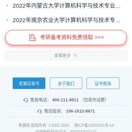
2022年内蒙古大学计算机科学与技术专业报录比
2022年南京农业大学计算机科学与技术专业报录比
考研备考资料免费领取 >>>
查看更多
希赛百家号
关于我们
证书查询
售前电话：
400-111-9811
（仅收市话费）
售后投诉：
156-1612-8671
希赛网 版权所有 ©2001-2026
湘ICP备10203241号-14
出版物经营许可证：4301042021177