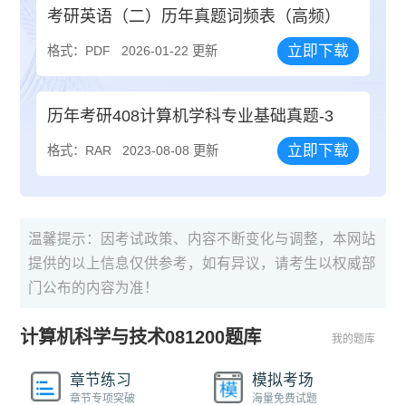
考研英语（二）历年真题词频表（高频）
立即下载
格式：PDF
2026-01-22 更新
历年考研408计算机学科专业基础真题-3
立即下载
格式：RAR
2023-08-08 更新
温馨提示：因考试政策、内容不断变化与调整，本网站
提供的以上信息仅供参考，如有异议，请考生以权威部
门公布的内容为准！
计算机科学与技术081200题库
我的题库
章节练习
模拟考场
章节专项突破
海量免费试题