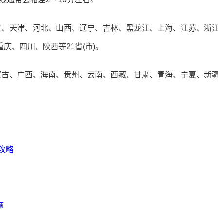
京、天津、河北、山西、辽宁、吉林、黑龙江、上海、江苏、浙
庆、四川、陕西等21省(市)。
蒙古、广西、海南、贵州、云南、西藏、甘肃、青海、宁夏、新疆
考攻略
题