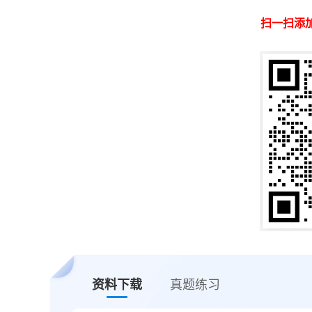
扫一扫添
资料下载
真题练习