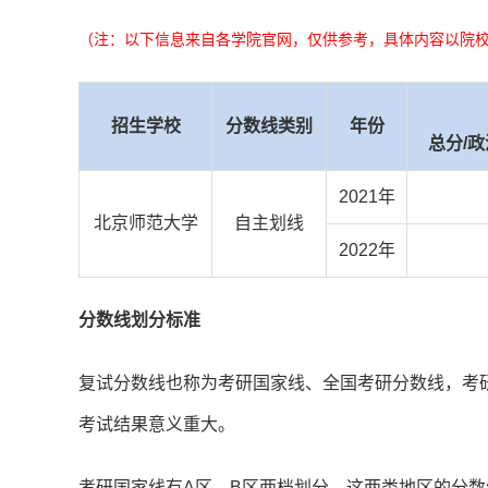
（注：以下信息来自各学院官网，仅供参考，具体内容以院
招生学校
分数线类别
年份
总分/政
2021年
北京师范大学
自主划线
2022年
分数线划分标准
复试分数线也称为考研国家线、全国考研分数线，考
考试结果意义重大。
考研国家线有A区、B区两档划分，这两类地区的分数