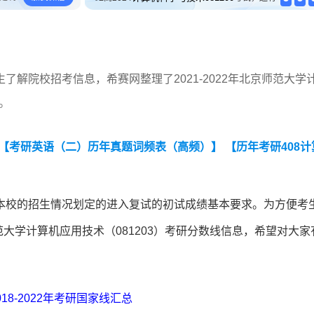
解院校招考信息，希赛网整理了2021-2022年北京师范大学
。
【考研英语（二）历年真题词频表（高频）】
【历年考研408计
本校的招生情况划定的进入复试的初试成绩基本要求。为方便考
师范大学计算机应用技术（081203）考研分数线信息，希望对大家
018-2022年考研国家线汇总