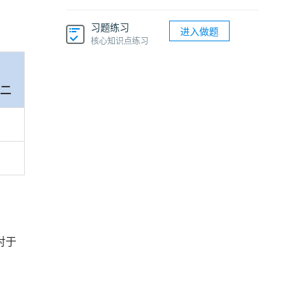
习题练习
进入做题
核心知识点练习
课二
对于