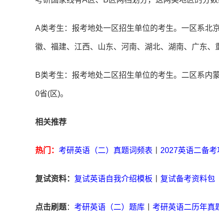
A类考生：报考地处一区招生单位的考生。一区系北
徽、福建、江西、山东、河南、湖北、湖南、广东、重
B类考生：报考地处二区招生单位的考生。二区系内
0省(区)。
相关推荐
热门：
考研英语（二）真题词频表
丨
2027英语二备
复试资料：
复试英语自我介绍模板
丨
复试备考资料包
点击刷题
：
考研英语（二）题库
丨
考研英语二历年真