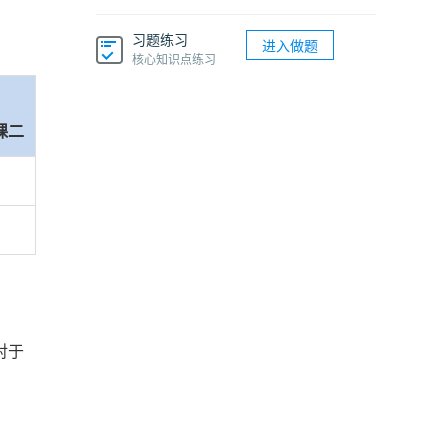
习题练习
进入做题
核心知识点练习
课二
对于