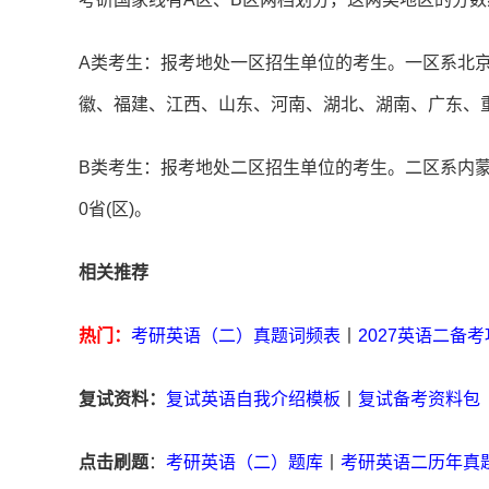
A类考生：报考地处一区招生单位的考生。一区系北
徽、福建、江西、山东、河南、湖北、湖南、广东、重
B类考生：报考地处二区招生单位的考生。二区系内
0省(区)。
相关推荐
热门：
考研英语（二）真题词频表
丨
2027英语二备
复试资料：
复试英语自我介绍模板
丨
复试备考资料包
点击刷题
：
考研英语（二）题库
丨
考研英语二历年真