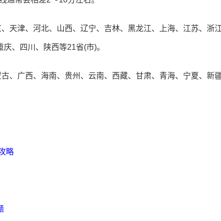
京、天津、河北、山西、辽宁、吉林、黑龙江、上海、江苏、浙
庆、四川、陕西等21省(市)。
蒙古、广西、海南、贵州、云南、西藏、甘肃、青海、宁夏、新疆
考攻略
题