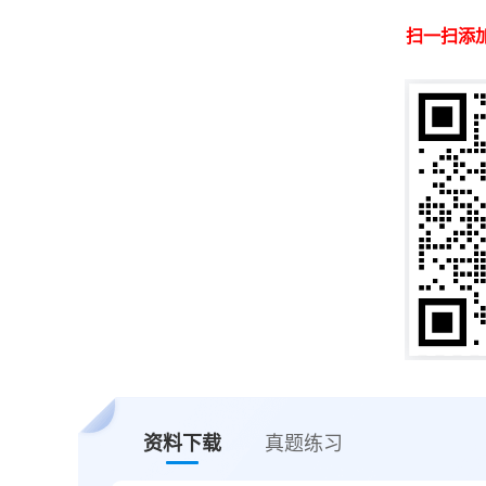
扫一扫添
资料下载
真题练习