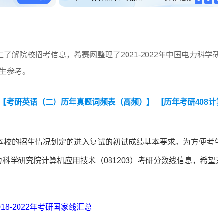
解院校招考信息，希赛网整理了2021-2022年中国电力科学
考生参考。
【考研英语（二）历年真题词频表（高频）】
【历年考研408计
本校的招生情况划定的进入复试的初试成绩基本要求。为方便考
电力科学研究院计算机应用技术（081203）考研分数线信息，希望
018-2022年考研国家线汇总