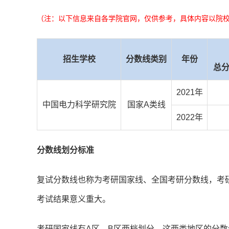
（注：以下信息来自各学院官网，仅供参考，具体内容以院
招生学校
分数线类别
年份
总分
2021年
中国电力科学研究院
国家A类线
2022年
分数线划分标准
复试分数线也称为考研国家线、全国考研分数线，考
考试结果意义重大。
考研国家线有A区、B区两档划分，这两类地区的分数