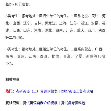
差2～10分左右。
A类考生：报考地处一区招生单位的考生。一区系北京、天津、河
北、山西、辽宁、吉林、黑龙江、上海、江苏、浙江、安徽、福
建、江西、山东、河南、湖北、湖南、广东、重庆、四川、陕西
等21省(市)。
B类考生：报考地处二区招生单位的考生。二区系内蒙古、广西、
海南、贵州、云南、西藏、甘肃、青海、宁夏、新疆等10省
(区)。
相关推荐
热门：
考研英语（二）真题词频表
丨
2027英语二备考攻略
复试资料：
复试英语自我介绍模板
丨
复试备考资料包