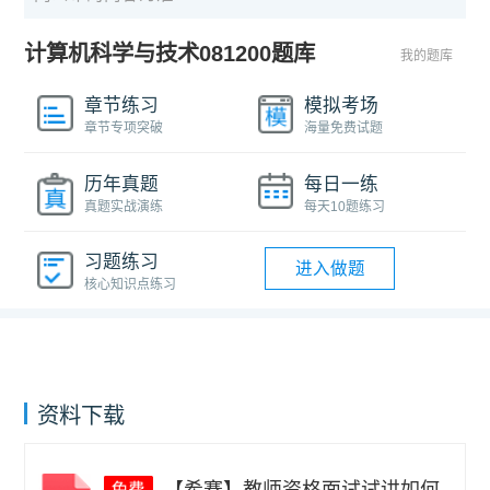
计算机科学与技术081200题库
我的题库
章节练习
模拟考场
章节专项突破
海量免费试题
历年真题
每日一练
真题实战演练
每天10题练习
习题练习
进入做题
核心知识点练习
资料下载
【希赛】教师资格面试试讲如何