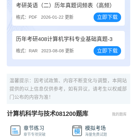
考研英语（二）历年真题词频表（高频）
立即下载
格式：PDF
2026-01-22 更新
历年考研408计算机学科专业基础真题-3
立即下载
格式：RAR
2023-08-08 更新
温馨提示：因考试政策、内容不断变化与调整，本网站
提供的以上信息仅供参考，如有异议，请考生以权威部
门公布的内容为准！
计算机科学与技术081200题库
我的题库
章节练习
模拟考场
章节专项突破
海量免费试题