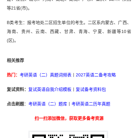
等21省(市)。
B类考生：报考地处二区招生单位的考生。二区系内蒙古、广西、
海南、贵州、云南、西藏、甘肃、青海、宁夏、新疆等10省
(区)。
相关推荐
热门：
考研英语（二）真题词频表
丨
2027英语二备考攻略
复试资料：
复试英语自我介绍模板
丨
复试备考资料包
点击刷题
：
考研英语（二）题库
丨
考研英语二历年真题
扫一扫添加微信，获取更多备考资源