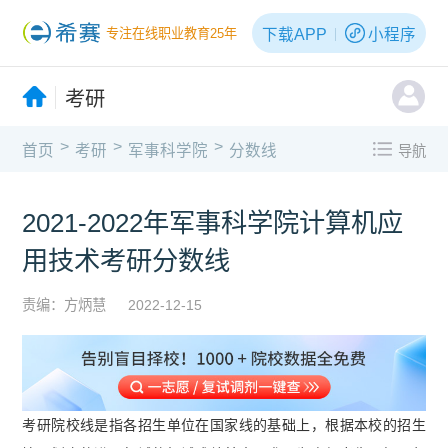
下载APP
小程序
专注在线职业教育25年
考研
>
>
>
首页
考研
军事科学院
分数线
导航
2021-2022年军事科学院计算机应
用技术考研分数线
责编：方炳慧
2022-12-15
考研院校线是指各招生单位在国家线的基础上，根据本校的招生