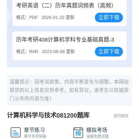
考研英语（二）历年真题词频表（高频）
立即下载
格式：PDF
2026-01-22 更新
历年考研408计算机学科专业基础真题-3
立即下载
格式：RAR
2023-08-08 更新
温馨提示：因考试政策、内容不断变化与调整，本网站
提供的以上信息仅供参考，如有异议，请考生以权威部
门公布的内容为准！
计算机科学与技术081200题库
我的题库
章节练习
模拟考场
章节专项突破
海量免费试题