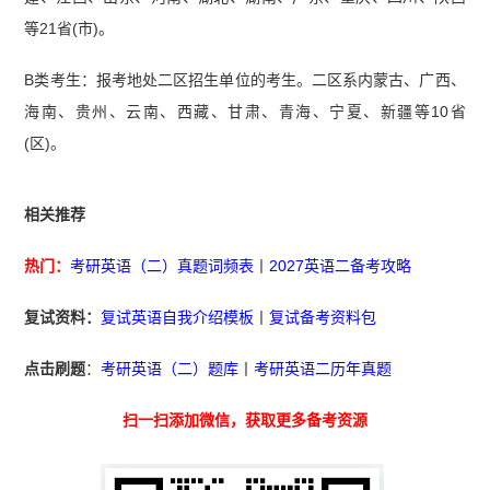
等21省(市)。
B类考生：报考地处二区招生单位的考生。二区系内蒙古、广西、
海南、贵州、云南、西藏、甘肃、青海、宁夏、新疆等10省
(区)。
相关推荐
热门：
考研英语（二）真题词频表
丨
2027英语二备考攻略
复试资料：
复试英语自我介绍模板
丨
复试备考资料包
点击刷题
：
考研英语（二）题库
丨
考研英语二历年真题
扫一扫添加微信，获取更多备考资源