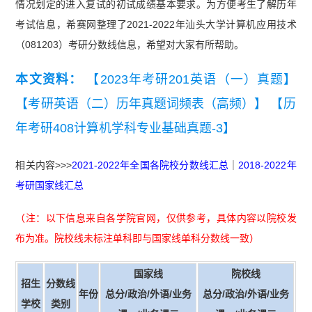
情况划定的进入复试的初试成绩基本要求。为方便考生了解历年
考试信息，希赛网整理了2021-2022年汕头大学计算机应用技术
（081203）考研分数线信息，希望对大家有所帮助。
本文资料：
【2023年考研201英语（一）真题】
【考研英语（二）历年真题词频表（高频）】
【历
年考研408计算机学科专业基础真题-3】
相关内容>>>
2021-2022年全国各院校分数线汇总
｜
2018-2022年
考研国家线汇总
（注：以下信息来自各学院官网，仅供参考，具体内容以院校发
布为准。院校线未标注单科即与国家线单科分数线一致）
国家线
院校线
招生
分数线
年份
总分/政治/外语/业务
总分/政治/外语/业务
学校
类别