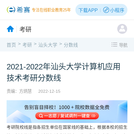
下载APP
小程序
专注在线职业教育25年
考研
>
>
>
首页
考研
汕头大学
分数线
导航
2021-2022年汕头大学计算机应用
技术考研分数线
责编：方炳慧
2022-12-15
考研院校线是指各招生单位在国家线的基础上，根据本校的招生