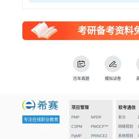
考研备考资料
历年真题
模拟试卷
项目管理
软考通信
PMP
NPDP
系分
专注在线职业教育
CSPM
PMOCP™
网络规划
25年
PgMP
PRINCE2
系统规划