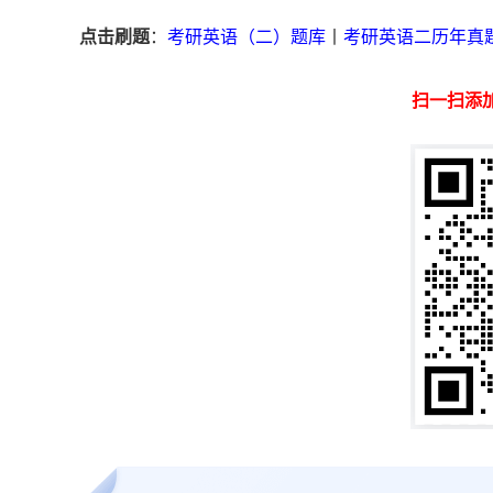
点击刷题
：
考研英语（二）题库
丨
考研英语二历年真
扫一扫添