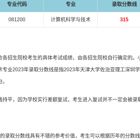
专业代码
专业
录取分数线
081200
计算机科学与技术
315
合各招生院校考生的具体考试成绩，由各招生院校自行确定的。
业2023年录取分数线是指2023年天津大学佐治亚理工深圳
分。
线持平，因为学校实行差额复试，考生进入复试并不一定会被录
3年的录取分数线具有不错的参考价值，考生可以根据历年的分数