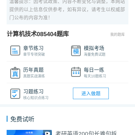
温馨提示：因考试政策、内容不断变化与调整，本网站
提供的以上信息仅供参考，如有异议，请考生以权威部
门公布的内容为准！
计算机技术085404题库
我的题库
章节练习
模拟考场
章节专项突破
海量免费试题
历年真题
每日一练
真题实战演练
每天10题练习
习题练习
进入做题
核心知识点练习
免费试听
考研英语200句长难句拆