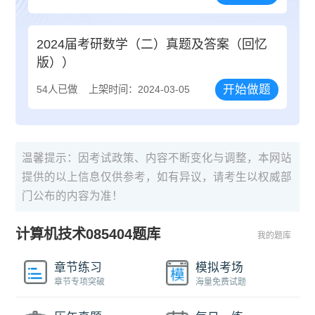
2024届考研数学（二）真题及答案（回忆
版））
开始做题
54人已做
上架时间：2024-03-05
温馨提示：因考试政策、内容不断变化与调整，本网站
提供的以上信息仅供参考，如有异议，请考生以权威部
门公布的内容为准！
计算机技术085404题库
我的题库
章节练习
模拟考场
章节专项突破
海量免费试题