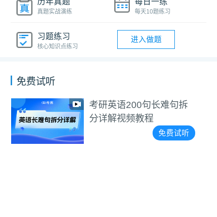
历年真题
每日一练
真题实战演练
每天10题练习
习题练习
进入做题
核心知识点练习
免费试听
考研英语200句长难句拆
分详解视频教程
免费试听