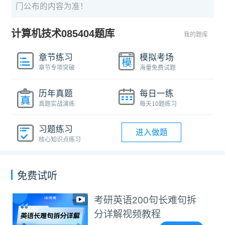
门公布的内容为准！
计算机技术085404题库
我的题库
章节练习
模拟考场
章节专项突破
海量免费试题
历年真题
每日一练
真题实战演练
每天10题练习
习题练习
进入做题
核心知识点练习
免费试听
考研英语200句长难句拆
分详解视频教程