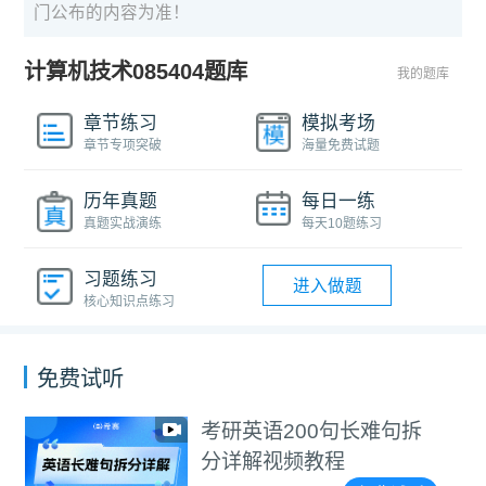
门公布的内容为准！
计算机技术085404题库
我的题库
章节练习
模拟考场
章节专项突破
海量免费试题
历年真题
每日一练
真题实战演练
每天10题练习
习题练习
进入做题
核心知识点练习
免费试听
考研英语200句长难句拆
分详解视频教程