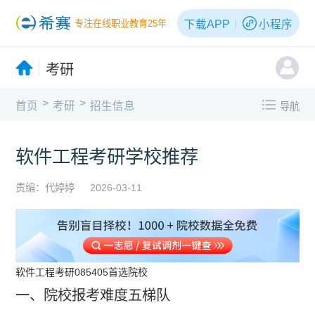
下载APP
小程序
专注在线职业教育25年
考研
>
>
首页
考研
招生信息
导航
软件工程考研学校推荐
责编：代婷婷
2026-03-11
软件工程考研085405首选院校
一、院校报考难度五梯队