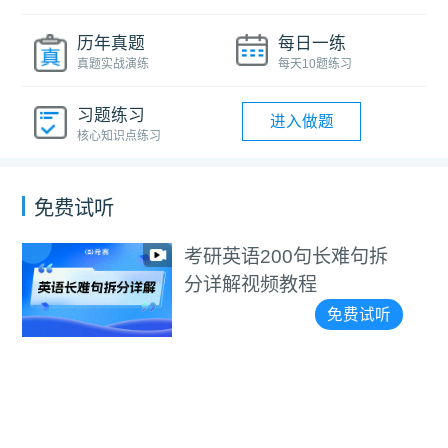
历年真题
每日一练
真题实战演练
每天10题练习
习题练习
进入做题
核心知识点练习
免费试听
考研英语200句长难句拆
分详解视频教程
免费试听