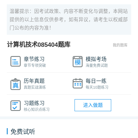
温馨提示：因考试政策、内容不断变化与调整，本网站
提供的以上信息仅供参考，如有异议，请考生以权威部
门公布的内容为准！
计算机技术085404题库
我的题库
章节练习
模拟考场
章节专项突破
海量免费试题
历年真题
每日一练
真题实战演练
每天10题练习
习题练习
进入做题
核心知识点练习
免费试听