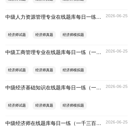
2026-06-25
中级人力资源管理专业在线题库每日一练（一千三百三十一）
经济师试题
经济师真题
经济师模拟题
2026-06-25
中级工商管理专业在线题库每日一练（一千三百三十一）
经济师试题
经济师真题
经济师模拟题
2026-06-25
中级经济基础知识在线题库每日一练（一千三百三十二）
经济师试题
经济师真题
经济师模拟题
2026-06-25
中级经济师在线题库每日一练（一千三百三十一）