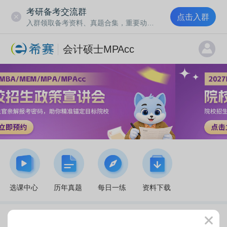
考研备考交流群
点击入群
入群领取备考资料、真题合集，重要动态通知
会计硕士MPAcc
选课中心
历年真题
每日一练
资料下载
湖南地区MPAcc一年价格是多少呢？附各院
原创