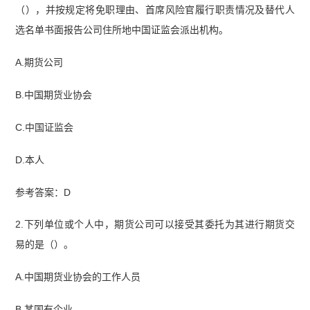
（），并按规定将免职理由、首席风险官履行职责情况及替代人
选名单书面报告公司住所地中国证监会派出机构。
A.期货公司
B.中国期货业协会
C.中国证监会
D.本人
参考答案：D
2.下列单位或个人中，期货公司可以接受其委托为其进行期货交
易的是（）。
A.中国期货业协会的工作人员
B.某国有企业