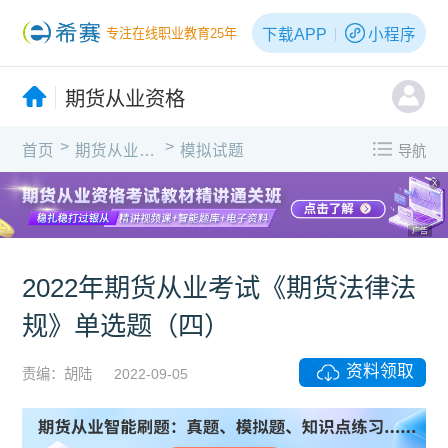
下载APP
小程序
专注在线职业教育25年
期货从业资格
>
>
首页
期货从业资格
模拟试题
导航
X
广告
2022年期货从业考试《期货法律法
规》单选题（四）
资料领取
责编：胡陆
2022-09-05