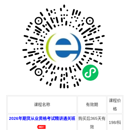
课程价
课程名称
有效期
格
2026年期货从业资格考试精讲通关班
购买后365天有
198/科
效