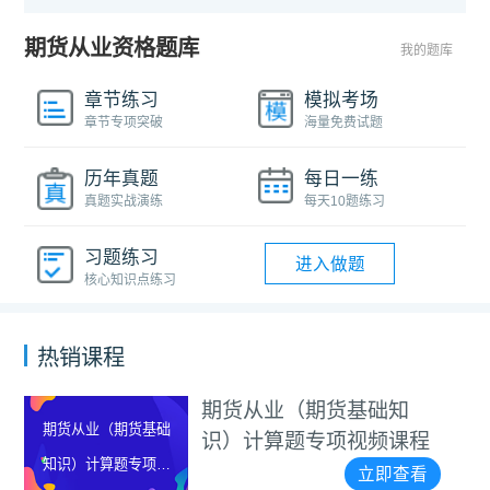
期货从业资格题库
我的题库
章节练习
模拟考场
章节专项突破
海量免费试题
历年真题
每日一练
真题实战演练
每天10题练习
习题练习
进入做题
核心知识点练习
热销课程
期货从业（期货基础知
期货从业（期货基础
识）计算题专项视频课程
知识）计算题专项视
立即查看