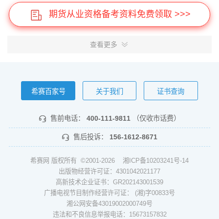
期货从业资格备考资料免费领取 >>>
查看更多
希赛百家号
关于我们
证书查询
售前电话：
400-111-9811
（仅收市话费）
售后投诉：
156-1612-8671
希赛网 版权所有 ©2001-2026
湘ICP备10203241号-14
出版物经营许可证：4301042021177
高新技术企业证书：GR202143001539
广播电视节目制作经营许可证： (湘)字00833号
湘公网安备43019002000749号
违法和不良信息举报电话：15673157832