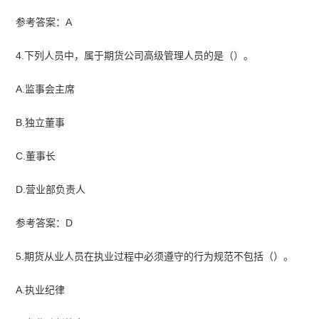
参考答案：A
4.下列人员中，属于期货公司高级管理人员的是（）。
A.监事会主席
B.独立董事
C.董事长
D.营业部负责人
参考答案：D
5.期货从业人员在执业过程中必须遵守的行为规范不包括（）。
A.执业纪律