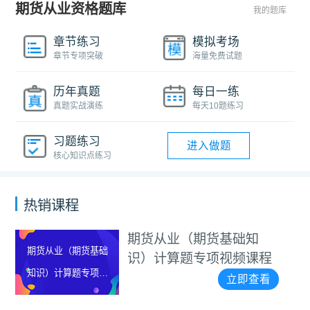
期货从业资格题库
我的题库
章节练习
模拟考场
章节专项突破
海量免费试题
历年真题
每日一练
真题实战演练
每天10题练习
习题练习
进入做题
核心知识点练习
热销课程
期货从业（期货基础知
期货从业（期货基础
识）计算题专项视频课程
知识）计算题专项视
立即查看
频课程