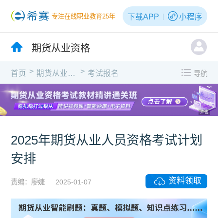
下载APP
小程序
专注在线职业教育25年
期货从业资格
>
>
首页
期货从业资格
考试报名
导航
广告
2025年期货从业人员资格考试计划
安排
资料领取
责编：廖婕
2025-01-07