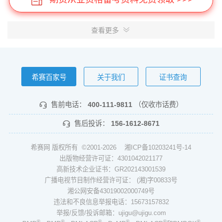
查看更多
希赛百家号
关于我们
证书查询
售前电话：
400-111-9811
（仅收市话费）
售后投诉：
156-1612-8671
希赛网 版权所有 ©2001-2026
湘ICP备10203241号-14
出版物经营许可证：4301042021177
高新技术企业证书：GR202143001539
广播电视节目制作经营许可证： (湘)字00833号
湘公网安备43019002000749号
违法和不良信息举报电话：15673157832
举报/反馈/投诉邮箱：ujigu@ujigu.com
®
®
®
®
®
®