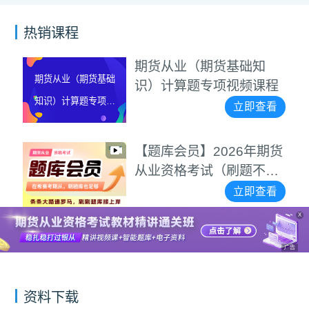
热销课程
期货从业（期货基础知
期货从业（期货基础
识）计算题专项视频课程
知识）计算题专项视
立即查看
频课程
【题库会员】2026年期货
从业资格考试（刷题不用
愁）
立即查看
X
广告
资料下载