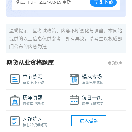
立即下载
格式：PDF
2024-03-15 更新
温馨提示：因考试政策、内容不断变化与调整，本网站
提供的以上信息仅供参考，如有异议，请考生以权威部
门公布的内容为准！
期货从业资格题库
我的题库
章节练习
模拟考场
章节专项突破
海量免费试题
历年真题
每日一练
真题实战演练
每天10题练习
习题练习
进入做题
核心知识点练习