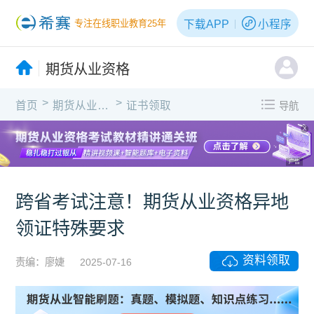
下载APP
小程序
专注在线职业教育25年
期货从业资格
>
>
首页
期货从业资格
证书领取
导航
X
广告
跨省考试注意！期货从业资格异地
领证特殊要求
资料领取
责编：廖婕
2025-07-16