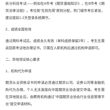
拆分科目考试——例如在A市考《期货基础知识》，在B市考《期
货法律法规》。考位按“先到先得”原则分配，热门城市考位紧张，
建议提前1-2天登录系统蹲守。
2、成绩全国有效
通过两科考试后，成绩永久有效（单科成绩保留2年），考生无需
返回原考试地办理证书，只需在入职机构后通过机构申请即可。
二、异地领证核心要求
1、机构代为申请
期货从业资格证书的申请必须通过期货公司、证券公司等金融机
构代为办理，个人无法直接向中国期货业协会提交申请。考生需
在异地就业后，由聘用机构通过“中国期货业协会行业信息管理平
台”提交申请材料。