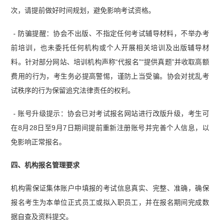
次，请提前做好时间规划，避免影响考试资格。
- 防骗提醒：协会不出版、不指定任何考试辅导材料，不举办考
前培训，也未委托任何机构或个人开展相关培训及出版辅导材
料。针对部分网站、培训机构声称“代报名”“提供真题”并收取高额
费用的行为，考生务必提高警惕，谨防上当受骗。协会对扰乱考
试秩序的行为保留追究法律责任的权利。
- 账号升级提示：协会已对考试报名网站进行改版升级，考生可
在8月28日至9月7日期间提前重新注册账号并完善个人信息，以
免影响正常报名。
四、机构报名管理要求
机构需保证集体账户中填报的考试信息真实、完整、准确，确保
报名考生为本单位正式员工或拟入职员工，并在报名期间完成数
据自查及资料提交。