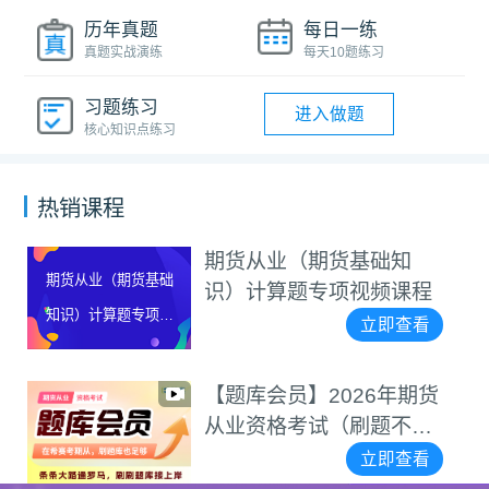
历年真题
每日一练
真题实战演练
每天10题练习
习题练习
进入做题
核心知识点练习
热销课程
期货从业（期货基础知
期货从业（期货基础
识）计算题专项视频课程
知识）计算题专项视
立即查看
频课程
【题库会员】2026年期货
从业资格考试（刷题不用
愁）
立即查看