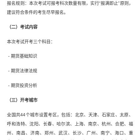
报名规则：本次考试可报考科次数量有限，实行“报满即止”原则，
建议符合条件的考生尽早报名。
（二）考试内容
本次考试开考三个科目：
- 期货基础知识
- 期货法律法规
- 期货投资分析
（三）开考城市
全国共44个城市设置考区，包括：北京、天津、石家庄、太原、
呼和浩特、沈阳、长春、哈尔滨、上海、南京、杭州、合肥、福
州、南昌、济南、郑州、武汉、长沙、广州、南宁、海口、重