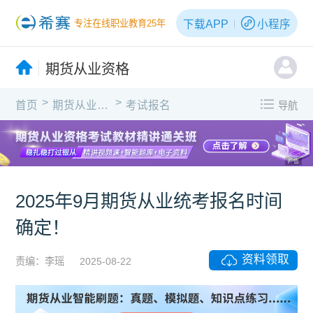
下载APP
小程序
专注在线职业教育25年
期货从业资格
>
>
首页
期货从业资格
考试报名
导航
广告
2025年9月期货从业统考报名时间
确定！
资料领取
责编：李瑶
2025-08-22