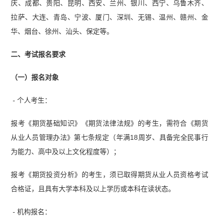
庆、成都、贵阳、昆明、西安、兰州、银川、西宁、乌鲁木齐、
拉萨、大连、青岛、宁波、厦门、深圳、无锡、温州、赣州、金
华、烟台、徐州、汕头、保定等。
二、考试报名要求
（一）报名对象
- 个人考生：
报考《期货基础知识》《期货法律法规》的考生，需符合《期货
从业人员管理办法》第七条规定（年满18周岁、具备完全民事行
为能力、高中及以上文化程度等）；
报考《期货投资分析》的考生，须已取得期货从业人员资格考试
合格证，且具有大学本科及以上学历或本科在读状态。
- 机构报名：