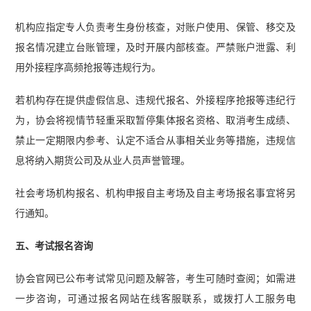
机构应指定专人负责考生身份核查，对账户使用、保管、移交及
报名情况建立台账管理，及时开展内部核查。严禁账户泄露、利
用外接程序高频抢报等违规行为。
若机构存在提供虚假信息、违规代报名、外接程序抢报等违纪行
为，协会将视情节轻重采取暂停集体报名资格、取消考生成绩、
禁止一定期限内参考、认定不适合从事相关业务等措施，违规信
息将纳入期货公司及从业人员声誉管理。
社会考场机构报名、机构申报自主考场及自主考场报名事宜将另
行通知。
五、考试报名咨询
协会官网已公布考试常见问题及解答，考生可随时查阅；如需进
一步咨询，可通过报名网站在线客服联系，或拨打人工服务电