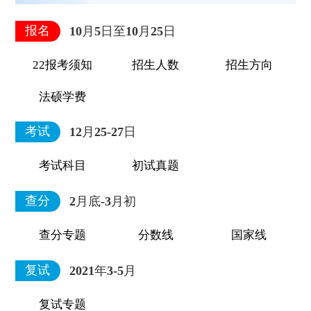
0
报名
10月5日至10月25日
22报考须知
招生人数
招生方向
法硕学费
考试
12月25-27日
考试科目
初试真题
查分
2月底-3月初
查分专题
分数线
国家线
复试
2021年3-5月
复试专题