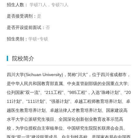
招生人数：
学硕71人，专硕71人
是否接受调剂：
是
是否开设提前面试：
否
招生类别：
学硕+专硕
院校简介
四川大学(Sichuan University)，简称“川大”，位于四川省成都市，
是中华人民共和国教育部直属、中央直管副部级的全国重点大学;
位列国家“双一流”、“211工程”、“985工程”，入选“珠峰计划”、“20
11计划”、“111计划”、“强基计划”、卓越工程师教育培养计划、卓
越医生教育培养计划、卓越法律人才教育培养计划、国家建设高
水平大学公派研究生项目、全国深化创新创业教育改革示范高
校，为学位授权自主审核单位、中国研究生院院长联席会会员、
医学“双一流”建设联盟成员、自主划线高校，是国家布局在中国西