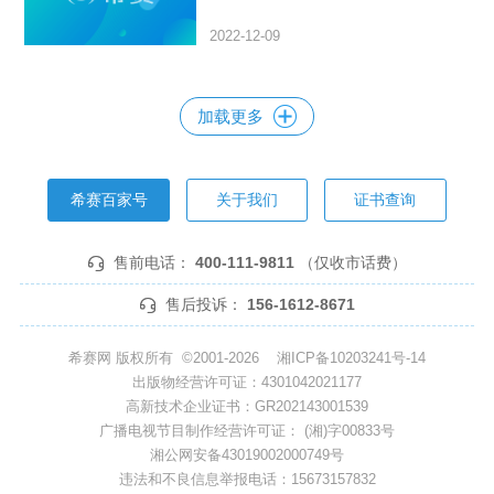
2022-12-09
加载更多
希赛百家号
关于我们
证书查询
售前电话：
400-111-9811
（仅收市话费）
售后投诉：
156-1612-8671
希赛网 版权所有 ©2001-2026
湘ICP备10203241号-14
出版物经营许可证：4301042021177
高新技术企业证书：GR202143001539
广播电视节目制作经营许可证： (湘)字00833号
湘公网安备43019002000749号
违法和不良信息举报电话：15673157832