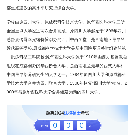
部重点建设的高水平研究型综合大学。
学校由原四川大学、原成都科学技术大学、原华西医科大学三所
全国重点大学经过两次合并而成。原四川大学起始于1896年四川
总督鹿传霖奉光绪特旨创办的四川中西学堂，是西南地区最早的
近代高等学校;原成都科学技术大学是新中国院系调整时组建的第
一批多科型工科院校;原华西医科大学源于1910年由西方基督教会
组织在成都创办的华西协合大学，是西南地区最早的西式大学和
中国最早培养研究生的大学之一。1994年原四川大学和原成都科
0
学技术大学合并为四川联合大学，1998年恢复“四川大学”校名。2
000年与原华西医科大学合并组建为新的四川大学。
0
距离2024
法律硕士
考试
0
0
0
还有
天