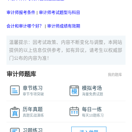
审计师报考条件
|
审计师考试题型与科目
会计和审计哪个好？
|
审计师成绩有效期
温馨提示：因考试政策、内容不断变化与调整，本网站
提供的以上信息仅供参考，如有异议，请考生以权威部
门公布的内容为准！
审计师题库
我的题库
章节练习
模拟考场
章节专项突破
海量免费试题
历年真题
每日一练
真题实战演练
每天10题练习
习题练习