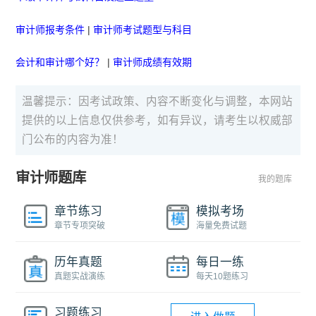
审计师报考条件
|
审计师考试题型与科目
会计和审计哪个好？
|
审计师成绩有效期
温馨提示：因考试政策、内容不断变化与调整，本网站
提供的以上信息仅供参考，如有异议，请考生以权威部
门公布的内容为准！
审计师题库
我的题库
章节练习
模拟考场
章节专项突破
海量免费试题
历年真题
每日一练
真题实战演练
每天10题练习
习题练习