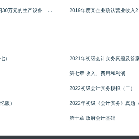
某企业出售原价为100万元，已计提折旧30万元的生产设备，收取价款50万元，发生清理费用2.5万元。不考虑相关税费及其他因素，下列各项中，该项业务对企业当期营业利润的影响是（ ）。
（七）
2021年初级会计实务真题及答
第七章 收入、费用和利润
2022初级会计实务模拟（二）
回忆版）
2022年初级《会计实务》真题
第十章 政府会计基础