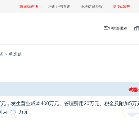
防诈骗声明
培训证书查询
违法信息举报
资质&荣誉
视频课程
务 >
单选题
试题
0万元，发生营业成本400万元、管理费用20万元、税金及附加5
润为（ ）万元。