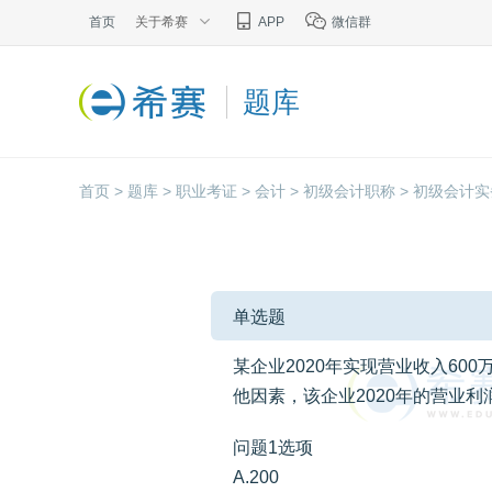
首页
关于希赛
APP
微信群
题库
首页 >
题库 >
职业考证 >
会计 >
初级会计职称 >
初级会计实
单选题
某企业2020年实现营业收入60
他因素，该企业2020年的营业利
问题1选项
A.200