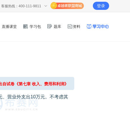
登录
客服热线：400-111-9811
直播课堂
学习包
题库
资料
出自试卷《第七章 收入、费用和利润》
万元、营业外支出10万元。不考虑其