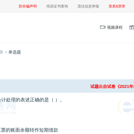
防诈骗声明
培训证书查询
违法信息举报
资质&荣誉
视频课程
务 >
单选题
试题出自试卷《2021
计处理的表述正确的是（ ）。
汇票的账面余额转作短期借款