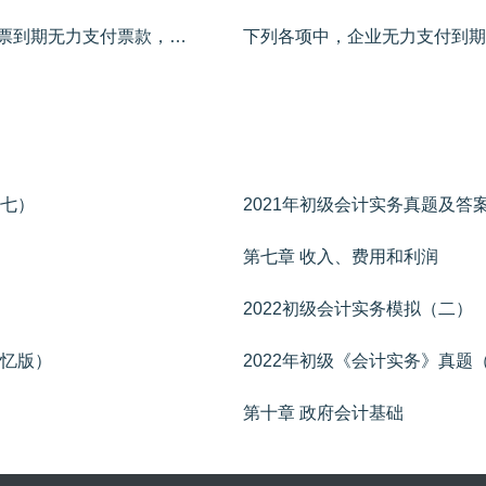
下列各项中，企业开具并承兑的商业汇票到期无力支付票款，应将该票据的票面额从“应付票据”科目的账面余额转入的会计科目是（ ）。
（七）
2021年初级会计实务真题及答
第七章 收入、费用和利润
2022初级会计实务模拟（二）
回忆版）
2022年初级《会计实务》真题
第十章 政府会计基础