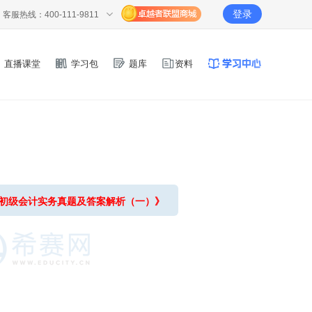
登录
客服热线：400-111-9811
直播课堂
学习包
题库
资料
年初级会计实务真题及答案解析（一）》