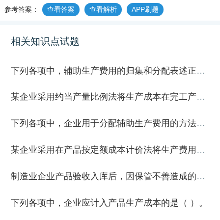
参考答案：
查看答案
查看解析
APP刷题
相关知识点试题
下列各项中，辅助生产费用的归集和分配表述正确的有（ ）。
某企业采用约当产量比例法将生产成本在完工产品和在产品之间进行分配。M产品经两道工序加工而成，单位工时定额200小时（其中第一工序150小时，第二工序50小时），各工序在产品在本工序的完工程度为50%。第二工序月末的在产品数量为3000件，不考虑其他因素，第二工序在产品约当产量为（ ）件。
下列各项中，企业用于分配辅助生产费用的方法有（ ）。
某企业采用在产品按定额成本计价法将生产费用在完工产品和在产品间进行分配。2020年8月，该企业基本生产车间月初在产品定额成本为28万元，当月发生生产费用132万元，月末在产品定额成本为32万元。不考虑其他因素，当月完工产品成本为（ ）万元。
制造业企业产品验收入库后，因保管不善造成的产品损失，应通过“废品损失”科目核算。
下列各项中，企业应计入产品生产成本的是（ ）。