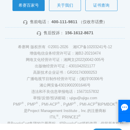
希赛百家号
关于我们
证书查询
售前电话：
400-111-9811
（仅收市话费）
售后投诉：
156-1612-8671
希赛网 版权所有 ©2001-2026
湘ICP备10203241号-12
增值电信业务经营许可证：湘B2-20210474
网络文化经营许可证：湘网文(2022)0042-005号
出版物经营许可证：4301042021177
高新技术企业证书：GR201743000253
广播电视节目制作经营许可证：(湘)字00306号
湘公网安备43019002001646号
违法和不良信息举报电话：15673157832
举报/反馈/投诉邮箱：ujigu@ujigu.com
®
®
®
®
®
®
PMP
，PMP
，PMI-ACP
，PgMP
，PMI-ACP
和PMBOK
是Project Management Institute，Inc.的注册商标
®
®
ITIL
、PRINCE2
是PeopleCert集团的注册商标，经PeopleCert授权使用，保留所有权利