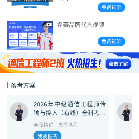
免费试听
希赛品牌代言视频
免费试听
备考方案
2026年中级通信工程师传
输与接入（有线）全科考前
冲刺班
全面精讲
直播课程
我要报名