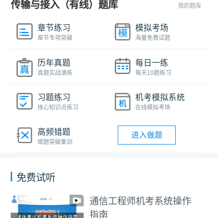
传输与接入（有线）题库
我的题库
章节练习
模拟考场
章节专项突破
海量免费试题
历年真题
每日一练
真题实战演练
每天10题练习
习题练习
机考模拟系统
核心知识点练习
在线模拟考场
高频错题
进入做题
错题突破集训
免费试听
通信工程师机考系统操作
指南