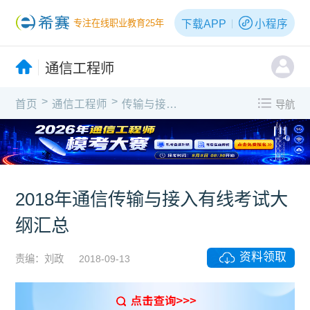
下载APP
小程序
专注在线职业教育25年
通信工程师
>
>
首页
通信工程师
传输与接入(有线)
导航
2018年通信传输与接入有线考试大
纲汇总
资料领取
责编：刘政
2018-09-13