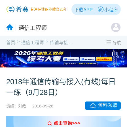
下载APP
小程序
专注在线职业教育25年
通信工程师
>
>
首页
通信工程师
传输与接入(有线)
导航
X
2018年通信传输与接入(有线)每日
一练（9月28日）
资料领取
责编：刘政
2018-09-28