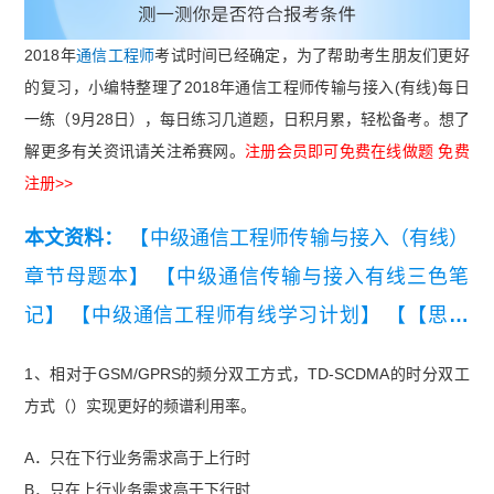
2018年
通信工程师
考试时间已经确定，为了帮助考生朋友们更好
的复习，小编特整理了2018年通信工程师传输与接入(有线)每日
一练（9月28日），每日练习几道题，日积月累，轻松备考。想了
解更多有关资讯请关注希赛网。
注册会员即可免费在线做题 免费
注册>>
本文资料：
【中级通信工程师传输与接入（有线）
章节母题本】
【中级通信传输与接入有线三色笔
记】
【中级通信工程师有线学习计划】
【【思维
导图】中级通信工程师（有线）(6-11章)】
【中级
1、相对于GSM/GPRS的频分双工方式，TD-SCDMA的时分双工
通信工程师有线传输与接入问答题背诵本】
【202
方式（）实现更好的频谱利用率。
6年中级通信工程师有线知识点集锦】
【2019年-2
A．只在下行业务需求高于上行时
021年中级通信工程师传输与接入（有线）真题汇
B．只在上行业务需求高于下行时