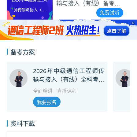
2026年中级通信工程
输与接入（有线）备考攻
师传输与接入（有
略
免费试听
线）备考攻略
X
备考方案
2026年中级通信工程师传
输与接入（有线）全科考前
冲刺班
全面精讲
直播课程
我要报名
资料下载