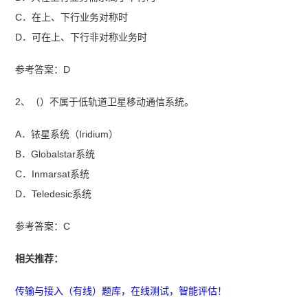
总】
C．在上、下行业务对称时
D．可在上、下行非对称业务时
参考答案：D
2、（）不属于低轨道卫星移动通信系统。
A．铱星系统（Iridium）
B．Globalstar系统
C．Inmarsat系统
D．Teledesic系统
参考答案：C
相关推荐：
传输与接入（有线）题库，在线测试，智能评估！