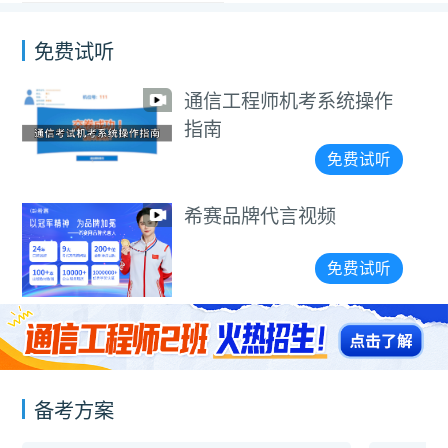
免费试听
系统操作
2025年7月中
2025年7月中级通信工
师动环模考解析
程师动环模考解析课
免费试听
频
2026年中级通
2026年中级通信工程
力与环境备考攻
免费试听
师动力与环境备考攻
略
备考方案