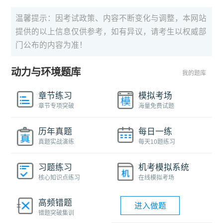
温馨提示：因考试政策、内容不断变化与调整，本网站
提供的以上信息仅供参考，如有异议，请考生以权威部
门公布的内容为准！
动力与环境题库
我的题库
章节练习
模拟考场
章节专项突破
海量免费试题
历年真题
每日一练
真题实战演练
每天10题练习
习题练习
机考模拟系统
核心知识点练习
在线模拟考场
高频错题
进入做题
错题突破集训