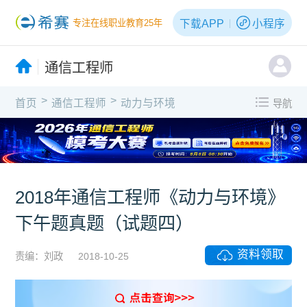
下载APP
小程序
专注在线职业教育25年
通信工程师
>
>
首页
通信工程师
动力与环境
导航
2018年通信工程师《动力与环境》
下午题真题（试题四）
资料领取
责编：刘政
2018-10-25