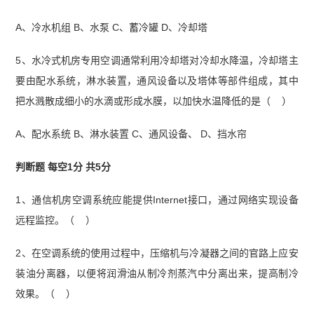
A、冷水机组 B、水泵 C、蓄冷罐 D、冷却塔
5、水冷式机房专用空调通常利用冷却塔对冷却水降温，冷却塔主
要由配水系统，淋水装置，通风设备以及塔体等部件组成，其中
把水溅散成细小的水滴或形成水膜，以加快水温降低的是（ ）
A、配水系统 B、淋水装置 C、通风设备、 D、挡水帘
判断题 每空1分 共5分
1、通信机房空调系统应能提供Internet接口，通过网络实现设备
远程监控。（ ）
2、在空调系统的使用过程中，压缩机与冷凝器之间的官路上应安
装油分离器，以便将润滑油从制冷剂蒸汽中分离出来，提高制冷
效果。（ ）