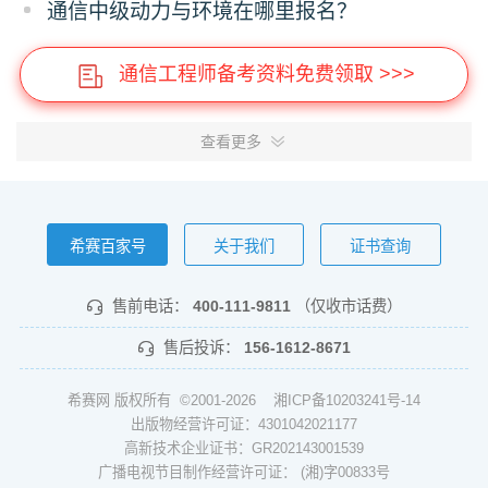
通信中级动力与环境在哪里报名？
通信工程师备考资料免费领取 >>>
查看更多
希赛百家号
关于我们
证书查询
售前电话：
400-111-9811
（仅收市话费）
售后投诉：
156-1612-8671
希赛网 版权所有 ©2001-2026
湘ICP备10203241号-14
出版物经营许可证：4301042021177
高新技术企业证书：GR202143001539
广播电视节目制作经营许可证： (湘)字00833号