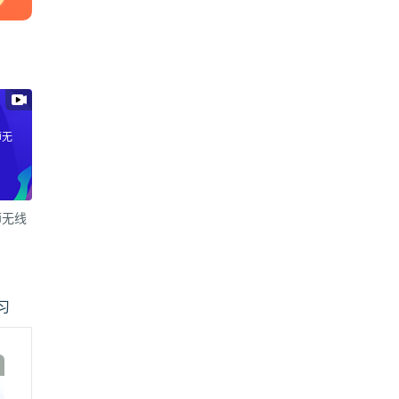
师无
师无线
习