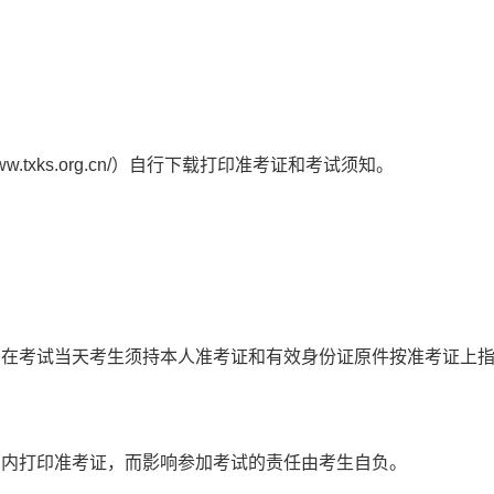
.txks.org.cn/）自行下载打印准考证和考试须知。
。在考试当天考生须持本人准考证和有效身份证原件按准考证上
间内打印准考证，而影响参加考试的责任由考生自负。