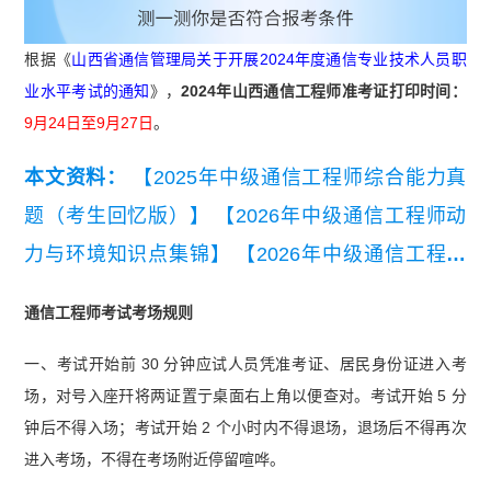
根据《
山西省通信管理局关于开展2024年度通信专业技术人员职
业水平考试的通知
》，
2024年山西通信工程师准考证打印时间：
9月24日至9月27日
。
本文资料：
【2025年中级通信工程师综合能力真
题（考生回忆版）】
【2026年中级通信工程师动
力与环境知识点集锦】
【2026年中级通信工程师
交换技术知识点集锦】
【2025年中级通信工程师
通信工程师考试考场规则
交换技术真题（考生回忆版）】
【通信工程师初级
一、考试开始前 30 分钟应试人员凭准考证、居民身份证进入考
实务真题及答案汇编】
场，对号入座幵将两证置亍桌面右上角以便查对。考试开始 5 分
钟后不得入场；考试开始 2 个小时内不得退场，退场后不得再次
进入考场，不得在考场附近停留喧哗。