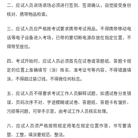
二、应试人员进场退场必须进行签到、签退确认，自觉接受身份
核对、携带物品检查。
三、应试人员应严格按考试要求携带考试用品。不得携带移动电
话等电子设备进入考场，已带的要切断电源存放在指定位置，不
得带至座位。
四、考试开始时，应试人员必须首先在试卷或答题纸、答题卡规
定的位置上准确填写（涂）姓名、准考证号等内容，不得错漏填
涂，不得超过装订线，不得做任何标志。
五、应试人员不得要求考试工作人员解释试题，如遇试卷分发错
误、页码次序不对、字迹模糊或试卷、答题纸、答题卡有皱折、
污损等问题，可举手示意，由考试工作人员核实处理。
六、应试人员须严格按照规定用笔在规定位置作答，书写要清
楚、工整，填涂要规范、整洁。