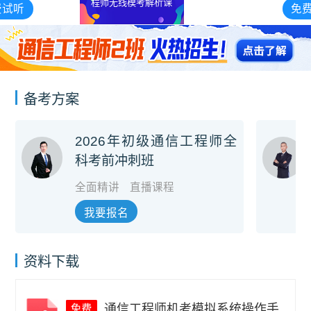
程师无线模考解析课
免费试听
备考方案
2026年初级通信工程师全
科考前冲刺班
全面精讲
直播课程
我要报名
资料下载
通信工程师机考模拟系统操作手