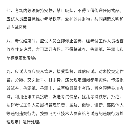
七、考场内必须保持安静，禁止吸烟，不得互借传递任何物品。
应试人员应自觉维护考场秩序，爱护公共财物，共同创造文明和
谐应试环境。
八、考试结束时，应试人员立即停止答卷，经考试工作人员检查
收卷并允许后，方可离开考场。不得将试卷、答题纸、答题卡和
草稿纸带出考场。
九、应试人员应服从管理，接受监督，诚信应试。对未按规定作
答，旁窥、交头接耳、打手势，违反规定翻阅参考资料，传递损
毁试卷、答题纸、答题卡、或草稿纸带出考场，冒名顶替参加考
试，利用通讯工具接收、发送考试信息，扰乱考试秩序，拒绝、
妨碍考试工作人员履行管理职责，威胁、侮辱、诽谤、诬陷他人
等违纪违规行为，按照《丏业技术人员资格考试违纪违规行为处
理规定》进行处理。