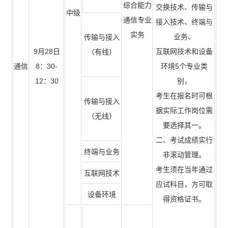
综合能力
交换技术、传输与
中级
通信专业
接入技术、终端与
实务
业务、
传输与接入
9月28日
互联网技术和设备
（有线）
通信
8：30-
环境5个专业类
12：30
别，
考生在报名时可根
传输与接入
据实际工作岗位需
（无线）
要选择其一。
二、考试成绩实行
终端与业务
非滚动管理。
考生须在当年通过
互联网技术
应试科目，方可取
设备环境
得资格证书。