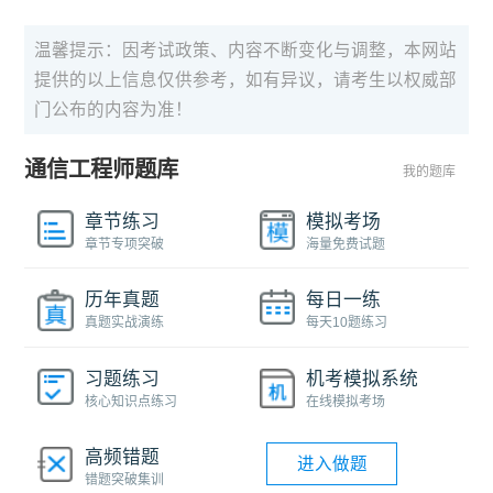
温馨提示：因考试政策、内容不断变化与调整，本网站
提供的以上信息仅供参考，如有异议，请考生以权威部
门公布的内容为准！
通信工程师题库
我的题库
章节练习
模拟考场
章节专项突破
海量免费试题
历年真题
每日一练
真题实战演练
每天10题练习
习题练习
机考模拟系统
核心知识点练习
在线模拟考场
高频错题
进入做题
错题突破集训