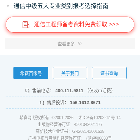
通信中级五大专业类别报考选择指南
通信工程师备考资料免费领取 >>>
查看更多
希赛百家号
关于我们
证书查询
售前电话：
400-111-9811
（仅收市话费）
售后投诉：
156-1612-8671
希赛网 版权所有 ©2001-2026
湘ICP备10203241号-14
出版物经营许可证：4301042021177
高新技术企业证书：GR202143001539
广播电视节目制作经营许可证： (湘)字00833号