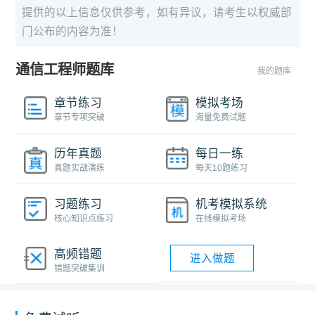
提供的以上信息仅供参考，如有异议，请考生以权威部
门公布的内容为准！
通信工程师题库
我的题库
章节练习
模拟考场
章节专项突破
海量免费试题
历年真题
每日一练
真题实战演练
每天10题练习
习题练习
机考模拟系统
核心知识点练习
在线模拟考场
高频错题
进入做题
错题突破集训