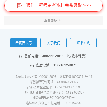
通信工程师备考资料免费领取 >>>
查看更多
希赛百家号
关于我们
证书查询
售前电话：
400-111-9811
（仅收市话费）
售后投诉：
156-1612-8671
希赛网 版权所有 ©2001-2026
湘ICP备10203241号-14
出版物经营许可证：4301042021177
高新技术企业证书：GR202143001539
广播电视节目制作经营许可证： (湘)字00833号
湘公网安备43019002000749号
违法和不良信息举报电话：15673157832