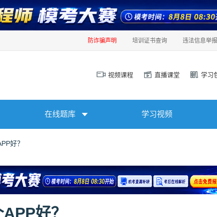
防诈骗声明
培训证书查询
违法信息举
视频课程
直播课堂
学习
在线题库
学习视频
PP好？
APP好？