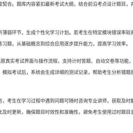
度契合。题库内容紧扣最新考试大纲，结合前沿考点设计题目，
析薄弱环节，生成个性化学习计划。若考生在特定模块错误率较
练习题，从基础概念到综合应用逐步提升能力，提高学习效率。
还原真实考试界面与操作流程，支持计时答题、自动交卷等功能
。模拟考试后，系统会生成详细的测试记录，帮助考生分析错题
务，考生在学习过程中遇到问题可随时咨询专业讲师，获取及时
化及时更新，确保题目时效性和准确性，避免考生使用过时题目