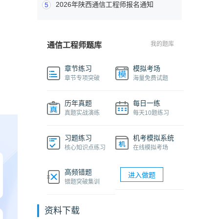
2026年陕西通信工程师报名通知
5
我的题库
通信工程师题库
章节练习
模拟考场
章节专项突破
海量免费试题
历年真题
每日一练
真题实战演练
每天10题练习
习题练习
机考模拟系统
核心知识点练习
在线模拟考场
高频错题
进入做题
错题突破集训
资料下载