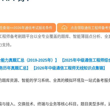
击查询>>2026年通信考试报名条件
点击领取通信工程师备考
信工程师备考刷题平台以全专业覆盖的题库、智能薄弱点分析、全
力支持。
力真题汇总（2019-2025年）】
【2025年中级通信工程师综
务历年真题汇总】
【2026年中级通信工程师无线知识点集锦】
26年中级通信工程师互联网技术知识点集锦】
【2026年中级通信
的题库资源、智能的学习系统、全真的模拟环境及一站式备考服
术知识点集锦】
【2026年中级通信工程师终端与业务知识点集锦
025年中级通信工程师交换技术真题（考生回忆版）】
【通信工
务真题及答案汇编】
输与接入、交换技术、终端与业务等核心科目，题目类型多样，