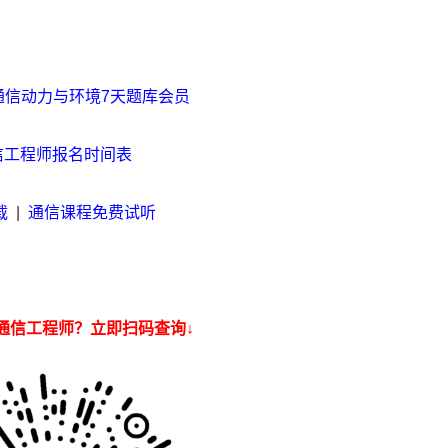
通信动力与环境7天题库会员
通信工程师报名时间表
载
|
通信课程免费试听
通信工程师？立即扫码查询↓