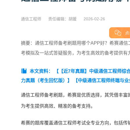
通信工程师
责任编辑：胡媛
2026-02-26
点
摘要：通信工程师备考刷题用哪个APP好？希赛通
考模拟及一站式答疑服务，为考生高效的备考提供有
本文资料：
【【近7年真题】中级通信工程师综合能
力真题（考生回忆版）】
【中级通信工程师终端与业
6年中级通信工程师动力与环境知识点集锦】
【20
通信工程师备考刷题，希赛是优质选择，其凭借丰富
有线知识点集锦】
【2026年中级通信工程师交换技
为考生提供高效、精准的备考支持。
【2026年中级通信工程师综合能力知识点集锦】
【2
初级综合能力历年真题及答案】
【通信工程师初级实
希赛的题库覆盖通信工程师考试全专业方向，包括传