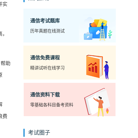
并实
通信考试题库
历年真题在线测试
高，
通信免费课程
，帮助
精讲试听在线学习
原
通信资料下载
解
零基础各科目备考资料
浪费
考试圈子