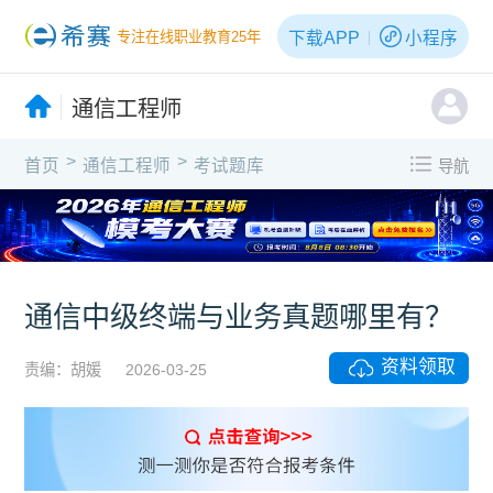
下载APP
小程序
专注在线职业教育25年
通信工程师
>
>
首页
通信工程师
考试题库
导航
通信中级终端与业务真题哪里有？
资料领取
责编：胡媛
2026-03-25