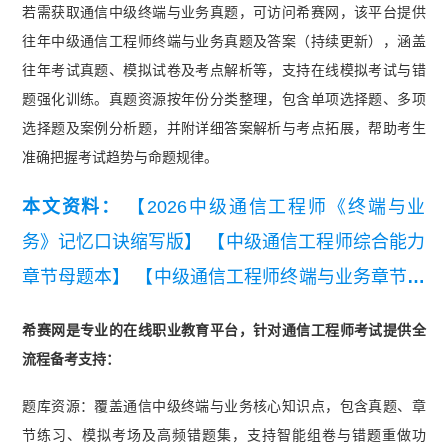
若需获取通信中级终端与业务真题，可访问希赛网，该平台提供
往年中级通信工程师终端与业务真题及答案（持续更新），涵盖
往年考试真题、模拟试卷及考点解析等，支持在线模拟考试与错
题强化训练。真题资源按年份分类整理，包含单项选择题、多项
选择题及案例分析题，并附详细答案解析与考点拓展，帮助考生
准确把握考试趋势与命题规律。
本文资料：
【2026中级通信工程师《终端与业
务》记忆口诀缩写版】
【中级通信工程师综合能力
章节母题本】
【中级通信工程师终端与业务章节母
题本】
【中级通信综合能力三色笔记】
【中级通
希赛网是专业的在线职业教育平台，针对通信工程师考试提供全
信终端与业务三色笔记】
【中级通信工程师终端与
流程备考支持：
业务历年真题汇总】
【2026年中级通信工程师终
题库资源：覆盖通信中级终端与业务核心知识点，包含真题、章
端与业务知识点集锦】
节练习、模拟考场及高频错题集，支持智能组卷与错题重做功