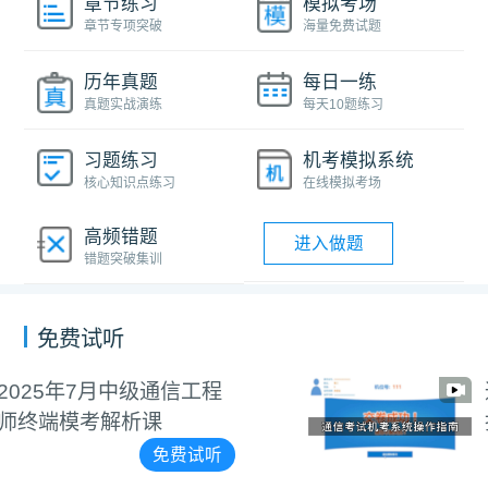
章节练习
模拟考场
章节专项突破
海量免费试题
历年真题
每日一练
真题实战演练
每天10题练习
习题练习
机考模拟系统
核心知识点练习
在线模拟考场
高频错题
进入做题
错题突破集训
免费试听
通信工程师机考系统操作
指南
免费试听