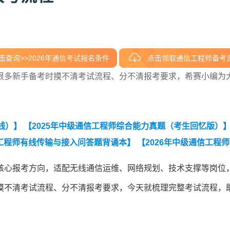
击查询>>2026年通信考试报名条件
点击领取通信工程师备考
很多新手备考时摸不清考试流程、分不清报考要求，希赛小编为
线）】
【2025年中级通信工程师综合能力真题（考生回忆版）
工程师有线传输与接入问答题背诵本】
【2026年中级通信工程
识点】
核心报考方向，适配无线通信运维、网络规划、技术支撑等岗位
摸不清考试流程、分不清报考要求，今天就梳理完整考试流程，