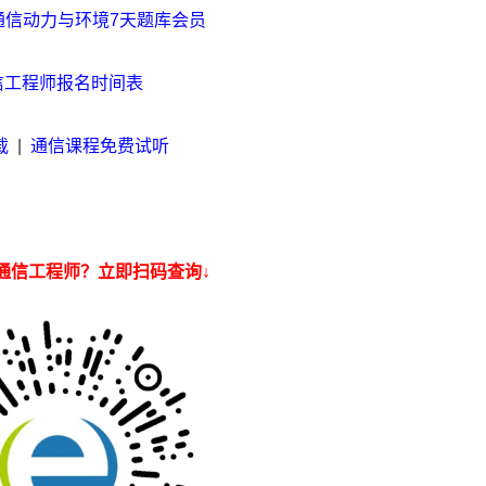
通信动力与环境7天题库会员
通信工程师报名时间表
载
|
通信课程免费试听
通信工程师？立即扫码查询↓