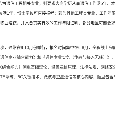
若为通信工程相关专业，则要求大专学历从事通信工作满5年、
位满1年，博士学位可直接报考；若为其他工程类专业，工作年
守职业道德，并具备真实有效的工作年限证明，部分地区可能要
，通常在9-10月份举行，报名时间集中在6-8月，全程线上完
是《通信专业综合能力》和《通信专业实务（传输与接入无线）》
《综合能力》侧重基础理论，涵盖通信原理、法律法规、网络安
TE系统、5G关键技术、微波与卫星通信等核心内容，题型包含