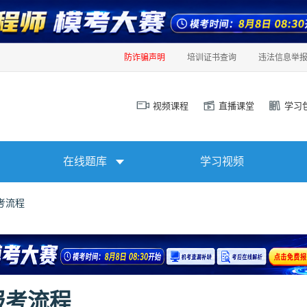
防诈骗声明
培训证书查询
违法信息举
视频课程
直播课堂
学习
在线题库
学习视频
考流程
报考流程