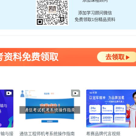
添加课程顾问
添加学习顾问微信
免费领取1份精品资料
考资料免费领取
去领取
传输与
略
传输与接
通信工程师机考系统操作指南
希赛品牌代言视频