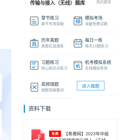
我的题库
传输与接入（无线）题库
章节练习
模拟考场
章节专项突破
海量免费试题
历年真题
每日一练
真题实战演练
每天10题练习
习题练习
机考模拟系统
核心知识点练习
在线模拟考场
高频错题
进入做题
错题突破集训
资料下载
【希赛网】2023年中级