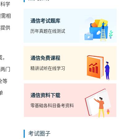
本科学
限需相
通信考试题库
求提供
历年真题在线测试
成，
通信免费课程
精讲试听在线学习
，两门
全等
单
通信资料下载
零基础各科目备考资料
考试圈子