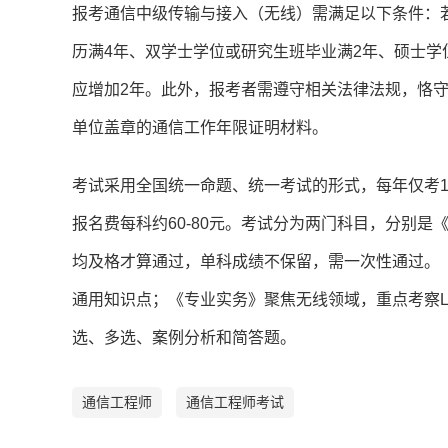
报考通信中级传输与接入（无线）需满足以下条件：
历满4年、双学士学位或研究生班毕业满2年、硕士学
应增加2年。此外，报考者需遵守相关法律法规，恪
单位盖章的通信工作年限证明材料。
考试采用全国统一命题、统一考试的形式，每年仅考1次
报名费每科约60-80元。考试分为两门科目，分别
均及格才算通过，单科成绩不保留，需一次性通过。
通用知识点；《专业实务》聚焦无线领域，重点考察L
选、多选、案例分析和简答题。
通信工程师
通信工程师考试