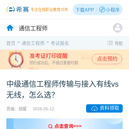
下载APP
小程序
专注在线职业教育25年
通信工程师
>
>
首页
通信工程师
考试报名
导航
准考证打印提醒
点击预约
预约成功后，不错过重要时期
中级通信工程师传输与接入有线vs
无线，怎么选？
资料领取
责编：胡媛
2026-05-12