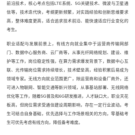
前沿技术，核心考点包括LTE系统、5G关键技术、微波与卫星通
信等，技术迭代快，考纲更新频繁，对实践经验和创新思维要求
高，整体难度更高，适合追求技术前沿、能快速适应行业变化的
考生。
职业适配与发展前景上，有线方向就业集中于运营商传输网部
门、数据中心服务商、云厂商等，从事光纤网络规划、建设、维
护等工作，岗位稳定性强，在算力需求爆发背景下，数据中心互
联、光传输岗位需求持续增长，技术壁垒高，经验积累后易成为
领域专家。无线方向就业范围更广，除运营商和设备厂商外，还
可进入物联网、智能交通等新兴领域，从事基站部署、无线网络
优化等工作，随着5G普及和6G研发推进，人才缺口大，职业天花
板高，但岗位需求受通信建设周期影响，存在一定行业波动。考
生可结合自身基础，优先选择与工作场景相关的方向，零基础考
生可优先考虑有线方向，降低备考难度。