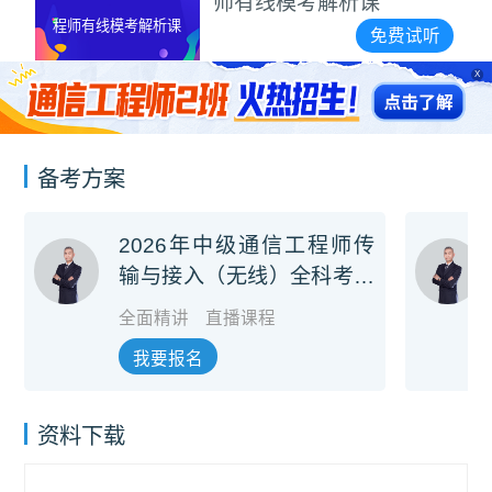
师有线模考解析课
程师有线模考解析课
免费试听
X
备考方案
2026年中级通信工程师传
输与接入（无线）全科考前
冲刺班
全面精讲
直播课程
我要报名
资料下载