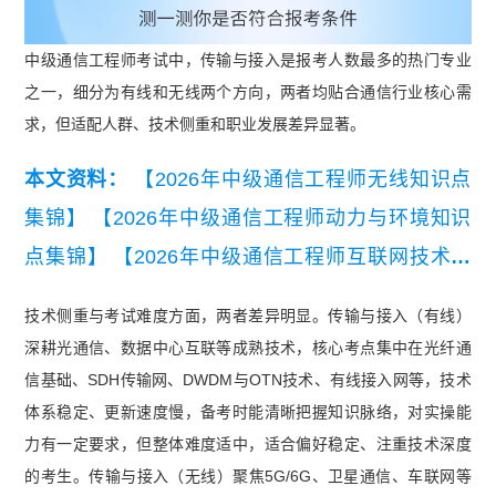
中级通信工程师考试中，传输与接入是报考人数最多的热门专业
之一，细分为有线和无线两个方向，两者均贴合通信行业核心需
求，但适配人群、技术侧重和职业发展差异显著。
本文资料：
【2026年中级通信工程师无线知识点
集锦】
【2026年中级通信工程师动力与环境知识
点集锦】
【2026年中级通信工程师互联网技术知
识点集锦】
【2026年中级通信工程师有线知识点
技术侧重与考试难度方面，两者差异明显。传输与接入（有线）
集锦】
【2026年中级通信工程师交换技术知识点
深耕光通信、数据中心互联等成熟技术，核心考点集中在光纤通
集锦】
【2026年中级通信工程师终端与业务知识
信基础、SDH传输网、DWDM与OTN技术、有线接入网等，技术
点集锦】
体系稳定、更新速度慢，备考时能清晰把握知识脉络，对实操能
力有一定要求，但整体难度适中，适合偏好稳定、注重技术深度
的考生。传输与接入（无线）聚焦5G/6G、卫星通信、车联网等