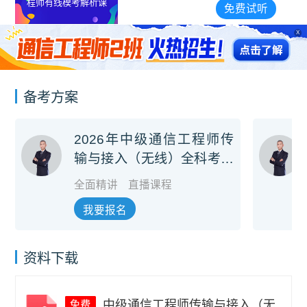
程师有线模考解析课
免费试听
X
备考方案
2026年中级通信工程师传
输与接入（无线）全科考前
冲刺班
全面精讲
直播课程
我要报名
资料下载
中级通信工程师传输与接入（无