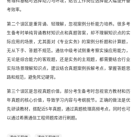
有理科基础可选择动力与环境，贴合工作岗位选择能大幅提升备
考效率。
第二个误区是重背诵、轻理解，忽视案例分析能力培养。很多考
生备考时单纯背诵教材知识点和真题答案，却不理解知识点的实
际应用的场景，尤其面对《专业实务》的案例分析题和计算题，
无从下手、答题不规范。通信中级考试侧重考察实操应用能力，
无论是综合能力的客观题，还是实务的主观题，都需要结合行业
实际场景理解知识点，建议结合真题案例拆解考点，掌握答题思
路和规范，避免死记硬背。
第三个误区是忽视真题价值，部分考生备考时忽视官方教材和历
年真题的核心价值，导致学习内容与考纲脱节。正确的做法是优
先研读教材，搭配近5年真题，通过真题梳理高频考点，同时也可
以通过希赛通信工程师题库进行刷题。