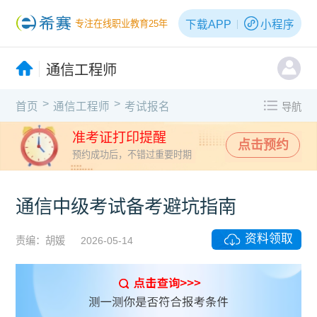
下载APP
小程序
专注在线职业教育25年
通信工程师
>
>
首页
通信工程师
考试报名
导航
准考证打印提醒
点击预约
预约成功后，不错过重要时期
通信中级考试备考避坑指南
资料领取
责编：胡媛
2026-05-14