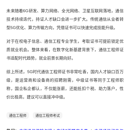
未来随着6G研发、算力网络、全光网络、卫星互联网落地，通信
技术持续迭代，持证人才缺口会进一步扩大。传统通信从业者转
型5G优化、算力传输方向，凭借证书可以快速完成技能升级。
对于在校电子信息、通信工程专业学生，考取证书可提前锁定优
质就业机会。整体来看，在数字化新基建背景下，通信工程师证
书适配时代趋势，就业前景长期向好。
综上所述，5G时代通信工程师证书非常吃香，国内人才缺口百万
级，是运营商和设备商的招聘刚需，中级证书等同于工程师职
称，国企私企都认，不仅能涨薪，还能抵扣个税、助力落户，性
价比极高，建议可以直接冲中级。
通信工程师
通信工程师考试