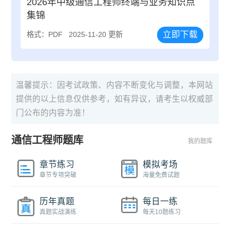
2026年中级通信工程师终端与业务知识点
集锦
立即下载
格式：PDF
2025-11-20 更新
温馨提示：因考试政策、内容不断变化与调整，本网站
提供的以上信息仅供参考，如有异议，请考生以权威部
门公布的内容为准！
通信工程师题库
我的题库
章节练习
模拟考场
章节专项突破
海量免费试题
历年真题
每日一练
真题实战演练
每天10题练习