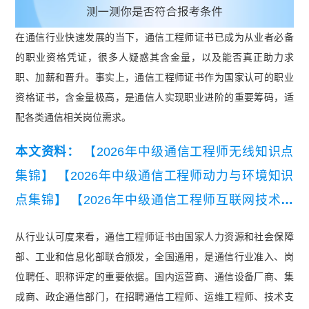
在通信行业快速发展的当下，通信工程师证书已成为从业者必备
的职业资格凭证，很多人疑惑其含金量，以及能否真正助力求
职、加薪和晋升。事实上，通信工程师证书作为国家认可的职业
资格证书，含金量极高，是通信人实现职业进阶的重要筹码，适
配各类通信相关岗位需求。
本文资料：
【2026年中级通信工程师无线知识点
集锦】
【2026年中级通信工程师动力与环境知识
点集锦】
【2026年中级通信工程师互联网技术知
识点集锦】
【2026年中级通信工程师有线知识点
从行业认可度来看，通信工程师证书由国家人力资源和社会保障
集锦】
【2026年中级通信工程师交换技术知识点
部、工业和信息化部联合颁发，全国通用，是通信行业准入、岗
集锦】
【2026年中级通信工程师终端与业务知识
位聘任、职称评定的重要依据。国内运营商、通信设备厂商、集
点集锦】
成商、政企通信部门，在招聘通信工程师、运维工程师、技术支