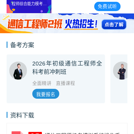
程师综合能力模考解
免费试听
析课
备考方案
2026年初级通信工程师全
科考前冲刺班
全面精讲
直播课程
我要报名
资料下载