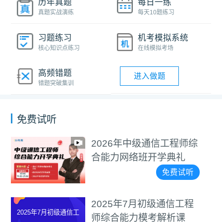
历年真题
每日一练
真题实战演练
每天10题练习
习题练习
机考模拟系统
核心知识点练习
在线模拟考场
高频错题
进入做题
错题突破集训
免费试听
2026年中级通信工程师综
合能力网络班开学典礼
免费试听
2025年7月初级通信工程
2025年7月初级通信工
师综合能力模考解析课