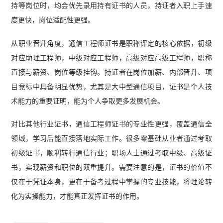
持等岗位时，均会优先录用持有证书的人员，持证者入职上手速
度更快，岗位适配性更强。
从职业晋升角度，通信工程师证书是职称评定的核心依据，初级
对应助理工程师，中级对应工程师，高级对应高级工程师，职称
直接与薪资、岗位等级挂钩。持证者在岗位加薪、内部晋升、项
目竞标中具备明显优势，尤其是大中型通信项目，证书是个人技
术能力的重要证明，能为个人争取更多发展机会。
对比其他行业证书，通信工程师证书的专业性更强，覆盖通信全
领域，学习后能直接落地实际工作。很多零基础从业者通过考取
初级证书，顺利转行通信行业；职场人士通过考取中级、高级证
书，实现薪资和职位的双重提升。需要注意的是，证书的价值不
仅在于凭证本身，更在于备考过程中掌握的专业技能，将理论转
化为实操能力，才能真正发挥证书的作用。