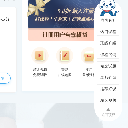
9.8折 新人注册礼
好课程！牛起来！好课点燃职场
学员分
咨询有礼
热门课程
班级介绍
课程咨询
精选试题
精讲视频
智能
实用
免费试听
在线题库
备考资料
老师介绍
详情
推荐好课
精选视频
返回顶部