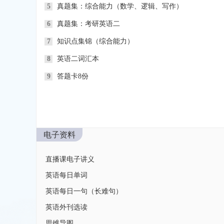
5
真题集：综合能力（数学、逻辑、写作）
6
真题集：考研英语二
7
知识点集锦（综合能力）
8
英语二词汇本
9
答题卡8份
电子资料
直播课电子讲义
英语每日单词
英语每日一句（长难句）
英语外刊选读
思维导图