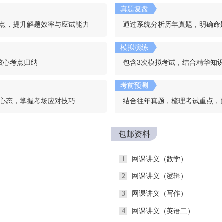
真题复盘
点，提升解题效率与应试能力
通过系统分析历年真题，明确命
模拟演练
核心考点归纳
包含3次模拟考试，结合精华知
考前预测
心态，掌握考场应对技巧
结合往年真题，梳理考试重点，
包邮资料
1
网课讲义（数学）
2
网课讲义（逻辑）
3
网课讲义（写作）
4
网课讲义（英语二）