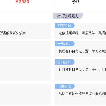
￥3980
价格
笔试课程规划
夯实基础
所需的前置知识点
选修视频课程，涵盖数学、英语
考纲精讲
梳理各科目考点，逐一学习考纲
练习提升
针对各科目考点，进行基础、巩
母题强化
从历年真题中梳理考点的命题思