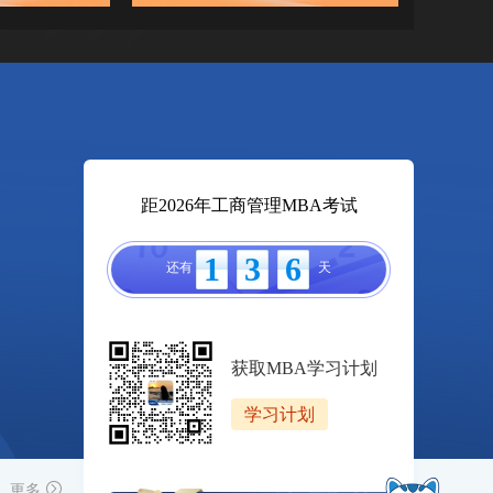
距2026年工商管理MBA考试
1
3
6
还有
天
获取MBA学习计划
学习计划
更多