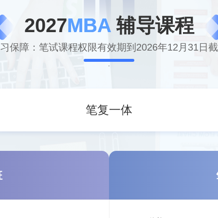
2027
MBA
辅导课程
习保障：笔试课程权限有效期到2026年12月31日
笔复一体
班