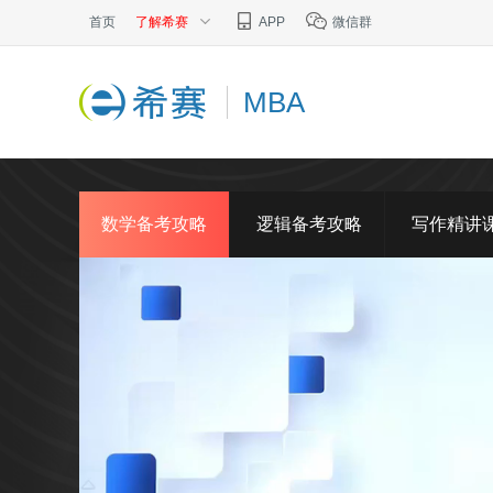
首页
了解希赛
APP
微信群
MBA
数学备考攻略
逻辑备考攻略
写作精讲