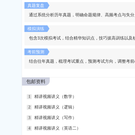
真题复盘
通过系统分析历年真题，明确命题规律、高频考点与失分
模拟演练
包含3次模拟考试，结合精华知识点，技巧拔高训练以及
考前预测
结合往年真题，梳理考试重点，预测考试方向，调整考前
包邮资料
1
精讲视频讲义（数学）
2
精讲视频讲义（逻辑）
3
精讲视频讲义（写作）
4
精讲视频讲义（英语二）