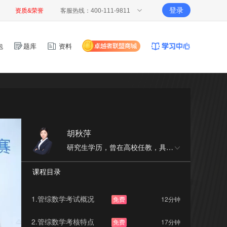
登录
资质&荣誉
客服热线：400-111-9811
包
题库
资料