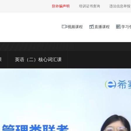
防诈骗声明
培训证书查询
违法信息举报
视频课程
直播课程
学习
课
英语（二）核心词汇课