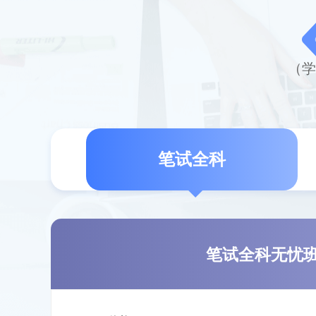
（学
笔试全科
笔试全科无忧