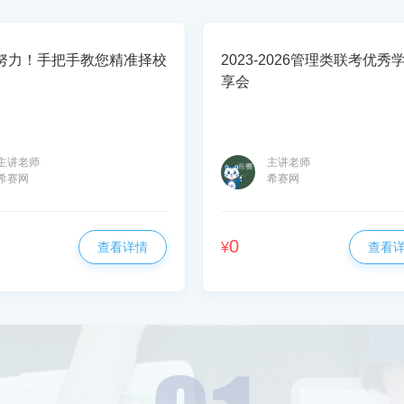
努力！手把手教您精准择校
2023-2026管理类联考优秀
享会
主讲老师
主讲老师
希赛网
希赛网
0
查看详情
¥
查看