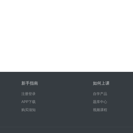
新手指南
如何上课
注册登录
自学产品
APP下载
题库中心
购买须知
视频课程