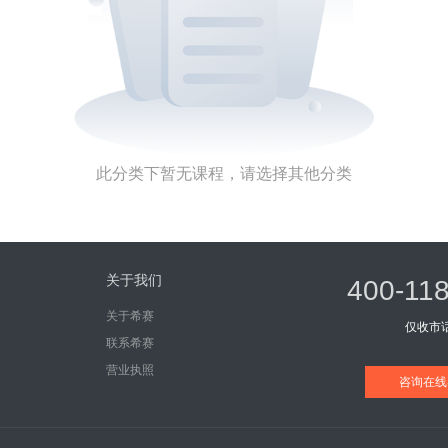
此分类下暂无课程，请选择其他分类
关于我们
400-11
关于希赛
仅收市
联系希赛
营业执照
咨询在线