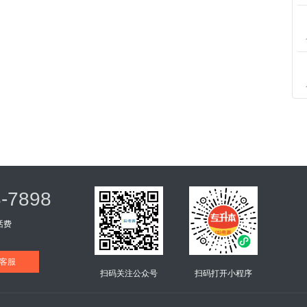
8-7898
话费
客服
扫码关注公众号
扫码打开小程序