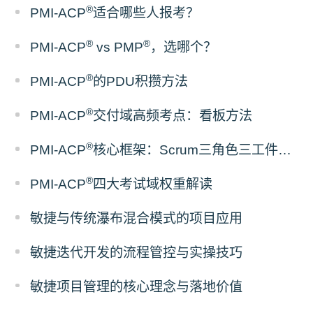
®
PMI-ACP
适合哪些人报考？
®
®
PMI-ACP
vs PMP
，选哪个？
®
PMI-ACP
的PDU积攒方法
®
PMI-ACP
交付域高频考点：看板方法
®
PMI-ACP
核心框架：Scrum三角色三工件五事件
®
PMI-ACP
四大考试域权重解读
敏捷与传统瀑布混合模式的项目应用
敏捷迭代开发的流程管控与实操技巧
敏捷项目管理的核心理念与落地价值