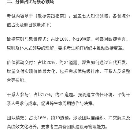
二、分值占比与核心领域
考试内容基于《敏捷实践指南》，涵盖七大知识领域，各领域分
值占比及题目数量如下：
敏捷原则与思维模式：占比16%，约19道题。考察对敏捷宣言、
原则及仆人式领导的理解，要求考生能在组织中推动敏捷变革。
价值驱动交付：占比20%，约24道题。聚焦如何通过迭代开发、
增量交付实现价值最大化，包括需求优先级排序、干系人反馈整
合等技能。
干系人参与：占比17%，约21道题。强调建立信任环境、平衡干
系人需求与成本，促进跨生命周期协作与决策。
团队绩效：占比16%，约19道题。涉及团队自组织、冲突解决及
高绩效文化培养，要求考生具备团队建设与管理能力。