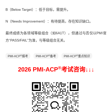
B（Below Target）：低于目标，需提升。
N（Needs Improvement）：有待提高，存在知识缺口。
最终成绩为各领域等级组合（如6A1T），但通过与否仅以PMI官
方“PASS/FAIL”为准，与等级组合无关。
®
®
®
PMI-ACP
报考
PMI-ACP
备考
PMI-ACP
重点知识
®
2026 PMI-ACP
考试咨询↓
↓
↓