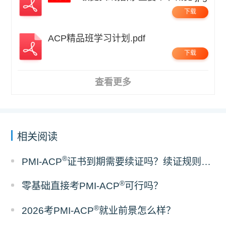
下载
ACP精品班学习计划.pdf
下载
查看更多
相关阅读
®
PMI-ACP
证书到期需要续证吗？续证规则整理
®
零基础直接考PMI-ACP
可行吗？
®
2026考PMI-ACP
就业前景怎么样？