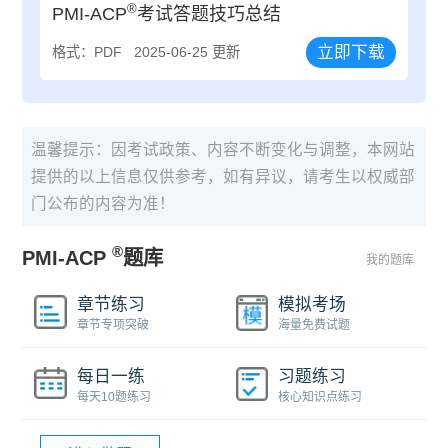
®
PMI-ACP
考试答题技巧总结
立即下载
格式：PDF
2025-06-25 更新
温馨提示：因考试政策、内容不断变化与调整，本网站
提供的以上信息仅供参考，如有异议，请考生以权威部
门公布的内容为准！
®
PMI-ACP
题库
我的题库
章节练习
模拟考场
章节专项突破
海量免费试题
每日一练
习题练习
每天10题练习
核心知识点练习