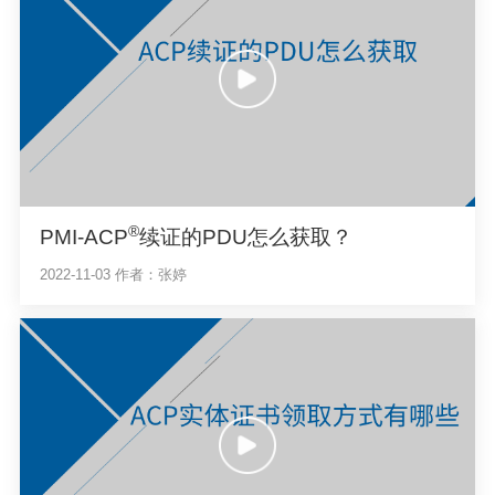
®
PMI-ACP
续证的PDU怎么获取？
2022-11-03
作者：张婷