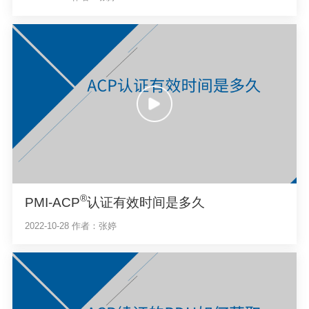
®
PMI-ACP
认证有效时间是多久
2022-10-28
作者：张婷