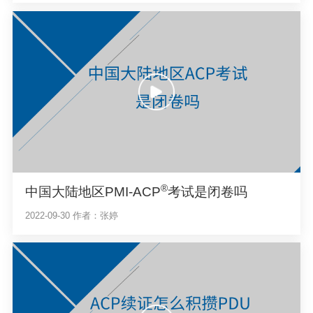
®
中国大陆地区PMI-ACP
考试是闭卷吗
2022-09-30
作者：张婷