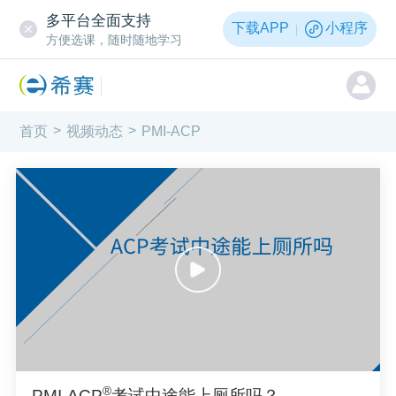
多平台全面支持
下载APP
小程序
方便选课，随时随地学习
®
>
>
PMI-ACP
首页
视频动态
®
PMI-ACP
考试中途能上厕所吗？