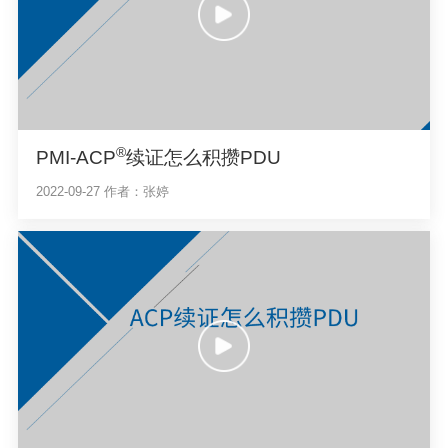
®
PMI-ACP
续证怎么积攒PDU
2022-09-27
作者：张婷