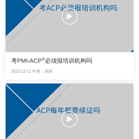
®
考PMI-ACP
必须报培训机构吗
2022-11-11
作者：张婷