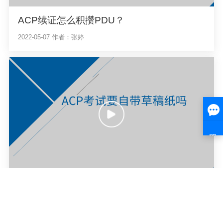
ACP续证怎么积攒PDU？
2022-05-07
作者：张婷
ACP考试要自带草稿纸吗
2022-09-09
作者：张婷